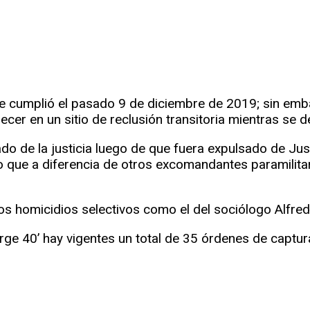
 se cumplió el pasado 9 de diciembre de 2019; sin em
er en un sitio de reclusión transitoria mientras se dec
ado de la justicia luego de que fuera expulsado de Jus
lo que a diferencia de otros excomandantes paramilit
os homicidios selectivos como el del sociólogo Alfre
‘Jorge 40’ hay vigentes un total de 35 órdenes de capt