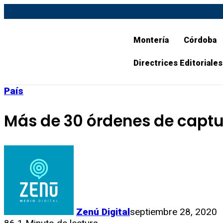
Montería
Córdoba
Directrices Editoriales
País
Más de 30 órdenes de captur
Zenú Digital
septiembre 28, 2020