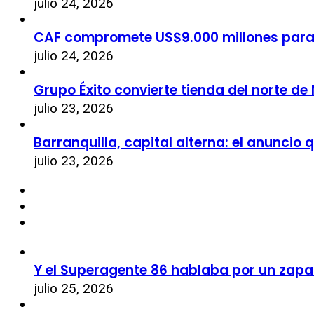
julio 24, 2026
CAF compromete US$9.000 millones par
julio 24, 2026
Grupo Éxito convierte tienda del norte de
julio 23, 2026
Barranquilla, capital alterna: el anuncio
julio 23, 2026
Y el Superagente 86 hablaba por un zapa
julio 25, 2026