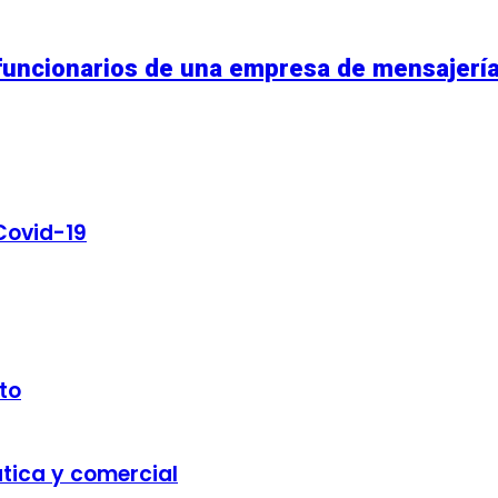
 funcionarios de una empresa de mensajerí
Covid-19
to
ática y comercial