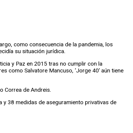
bargo, como consecuencia de la pandemia, los
idía su situación jurídica.
ticia y Paz en 2015 tras no cumplir con la
ares como Salvatore Mancuso, ‘Jorge 40’ aún tiene
do Correa de Andreis.
ura y 38 medidas de aseguramiento privativas de