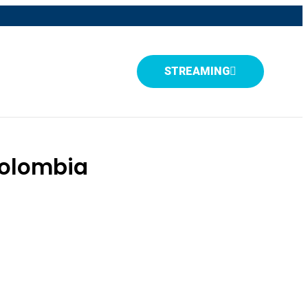
STREAMING
Colombia