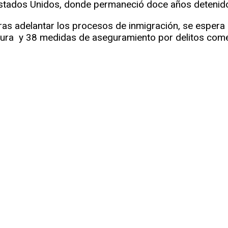
Estados Unidos, donde permaneció doce años detenido 
 tras adelantar los procesos de inmigración, se esper
ra y 38 medidas de aseguramiento por delitos comet