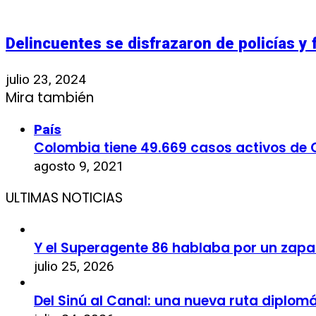
Delincuentes se disfrazaron de policías y
julio 23, 2024
Mira también
País
Colombia tiene 49.669 casos activos de 
agosto 9, 2021
ULTIMAS NOTICIAS
Y el Superagente 86 hablaba por un zapa
julio 25, 2026
Del Sinú al Canal: una nueva ruta diplom