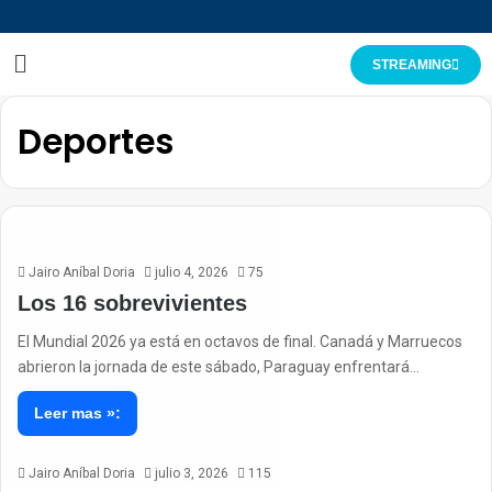
STREAMING
Deportes
Jairo Aníbal Doria
julio 4, 2026
75
Los 16 sobrevivientes
El Mundial 2026 ya está en octavos de final. Canadá y Marruecos
abrieron la jornada de este sábado, Paraguay enfrentará…
Leer mas »:
Jairo Aníbal Doria
julio 3, 2026
115