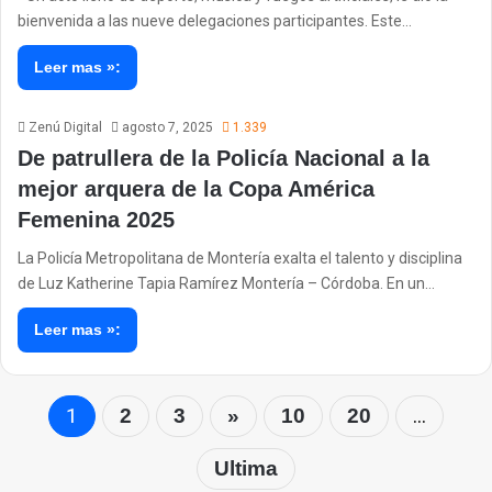
bienvenida a las nueve delegaciones participantes. Este…
Leer mas »:
Zenú Digital
agosto 7, 2025
1.339
De patrullera de la Policía Nacional a la
mejor arquera de la Copa América
Femenina 2025
La Policía Metropolitana de Montería exalta el talento y disciplina
de Luz Katherine Tapia Ramírez Montería – Córdoba. En un…
Leer mas »:
1
...
2
3
»
10
20
Ultima