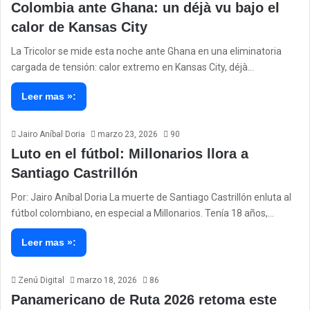
Colombia ante Ghana: un déjà vu bajo el
calor de Kansas City
La Tricolor se mide esta noche ante Ghana en una eliminatoria
cargada de tensión: calor extremo en Kansas City, déjà…
Leer mas »:
Jairo Aníbal Doria
marzo 23, 2026
90
Luto en el fútbol: Millonarios llora a
Santiago Castrillón
Por: Jairo Aníbal Doria La muerte de Santiago Castrillón enluta al
fútbol colombiano, en especial a Millonarios. Tenía 18 años,…
Leer mas »:
Zenú Digital
marzo 18, 2026
86
Panamericano de Ruta 2026 retoma este