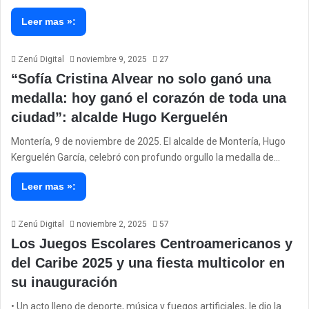
Leer mas »:
Zenú Digital
noviembre 9, 2025
27
“Sofía Cristina Alvear no solo ganó una
medalla: hoy ganó el corazón de toda una
ciudad”: alcalde Hugo Kerguelén
Montería, 9 de noviembre de 2025. El alcalde de Montería, Hugo
Kerguelén García, celebró con profundo orgullo la medalla de…
Leer mas »:
Zenú Digital
noviembre 2, 2025
57
Los Juegos Escolares Centroamericanos y
del Caribe 2025 y una fiesta multicolor en
su inauguración
• Un acto lleno de deporte, música y fuegos artificiales, le dio la