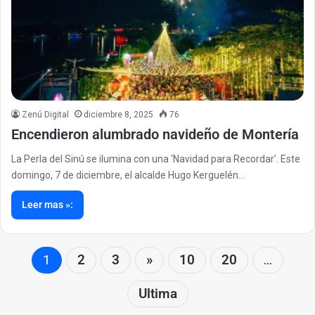
Zenú Digital
diciembre 8, 2025
76
Encendieron alumbrado navideño de Montería
La Perla del Sinú se ilumina con una ‘Navidad para Recordar’. Este
domingo, 7 de diciembre, el alcalde Hugo Kerguelén…
Leer mas »:
1
2
3
»
10
20
...
Ultima