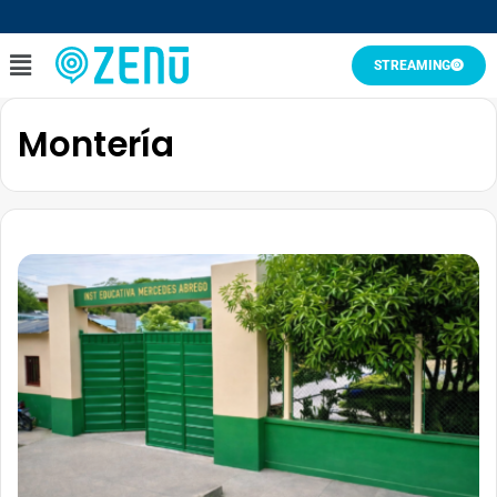
STREAMING
Montería