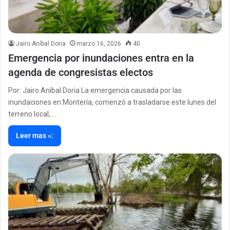
Jairo Aníbal Doria
marzo 16, 2026
40
Emergencia por inundaciones entra en la
agenda de congresistas electos
Por: Jairo Aníbal Doria La emergencia causada por las
inundaciones en Montería, comenzó a trasladarse este lunes del
terreno local,…
Leer mas »: