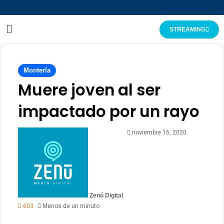
STREAMING
Montería
Muere joven al ser
impactado por un rayo
noviembre 16, 2020
Zenú Digital
603
Menos de un minuto