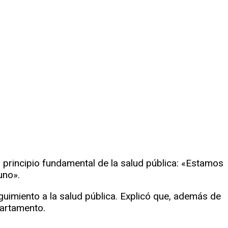
l
principio fundamental de la salud pública:
«Estamos
uno».
guimiento a la salud pública. Explicó que, además de
partamento.