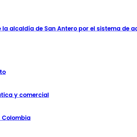
la alcaldía de San Antero por el sistema de 
to
ática y comercial
a Colombia