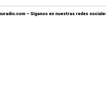
uradio.com – Síganos en nuestras redes sociales
r
rtir