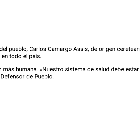
r
rtir
 del pueblo, Carlos Camargo Assis, de origen ceretea
 en todo el país.
n más humana. «Nuestro sistema de salud debe estar 
l Defensor de Pueblo.