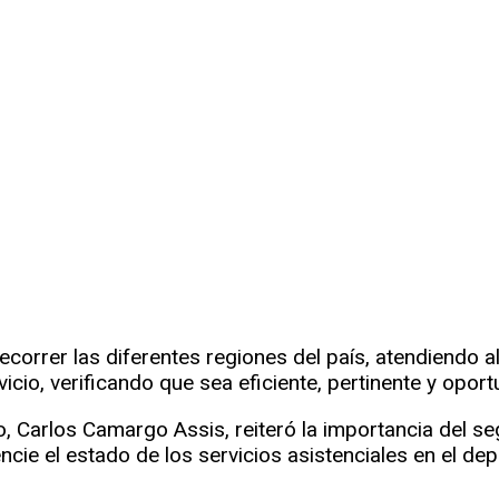
recorrer las diferentes regiones del país, atendiendo a
icio, verificando que sea eficiente, pertinente y oport
o, Carlos Camargo Assis, reiteró la importancia del se
encie el estado de los servicios asistenciales en el de