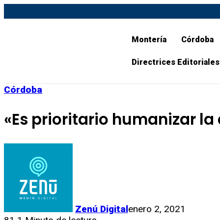
Montería
Córdoba
Directrices Editoriales
Córdoba
«Es prioritario humanizar l
Zenú Digital
enero 2, 2021