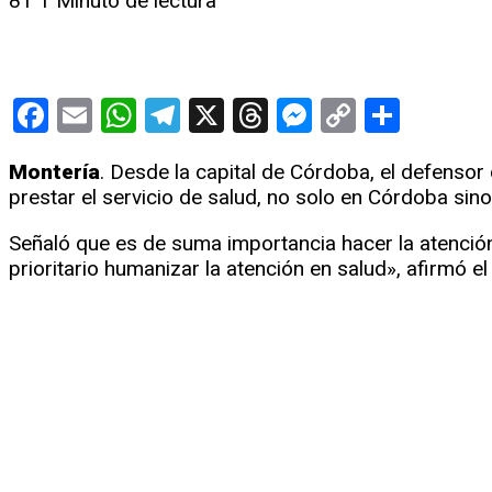
81
1 Minuto de lectura
Facebook
Email
WhatsApp
Telegram
X
Threads
Messenge
Copy
Compa
Link
Montería
. Desde la capital de Córdoba, el defensor
prestar el servicio de salud, no solo en Córdoba sino
Señaló que es de suma importancia hacer la atenció
prioritario humanizar la atención en salud», afirmó e