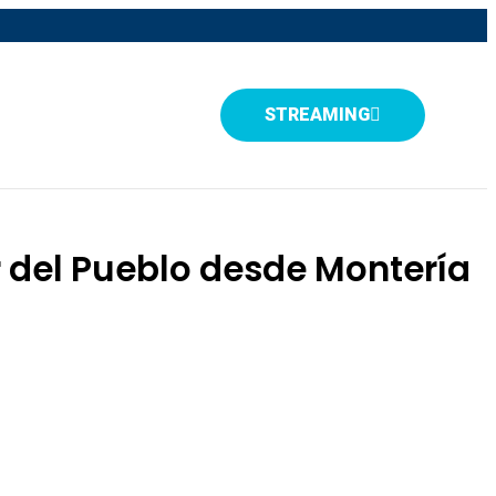
STREAMING
r del Pueblo desde Montería