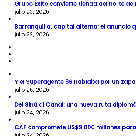
Grupo Éxito convierte tienda del norte de
julio 23, 2026
Barranquilla, capital alterna: el anuncio
julio 23, 2026
Y el Superagente 86 hablaba por un zapa
julio 25, 2026
Del Sinú al Canal: una nueva ruta diplom
julio 24, 2026
CAF compromete US$9.000 millones par
julio 24, 2026