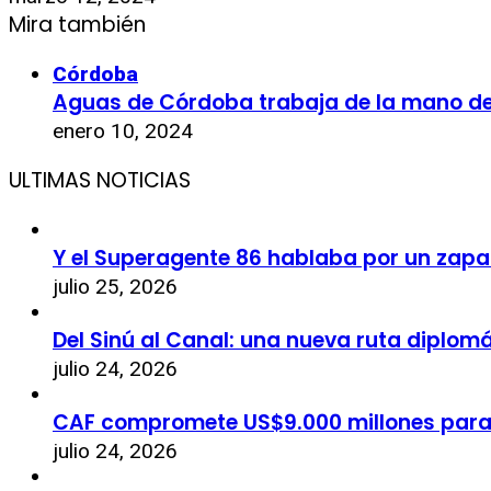
Mira también
Córdoba
Aguas de Córdoba trabaja de la mano de 
enero 10, 2024
ULTIMAS NOTICIAS
Y el Superagente 86 hablaba por un zapa
julio 25, 2026
Del Sinú al Canal: una nueva ruta diplom
julio 24, 2026
CAF compromete US$9.000 millones par
julio 24, 2026