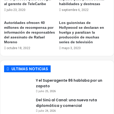
al gerente de TeleCaribe
habilidades y destrezas
julio 23, 2020
septiembre 6, 2022
Autoridades ofrecen 40
Los guionistas de
millones de recompensa por
Hollywood se declaran en
información de responsables
huelga y paralizan la
del asesinato de Rafael
producción de muchas
Moreno
series de televisión
octubre 18, 2022
mayo 3, 2023
ULTIMAS NOTICIAS
Y el Superagente 86 hablaba por un
zapato
julio 25, 2026
Del Sinú al Canal: una nueva ruta
diplomática y comercial
julio 24, 2026