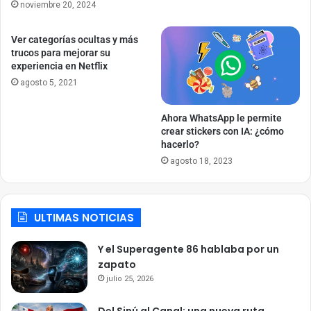
noviembre 20, 2024
Ver categorías ocultas y más
trucos para mejorar su
experiencia en Netflix
agosto 5, 2021
Ahora WhatsApp le permite
crear stickers con IA: ¿cómo
hacerlo?
agosto 18, 2023
ULTIMAS NOTICIAS
Y el Superagente 86 hablaba por un
zapato
julio 25, 2026
Del Sinú al Canal: una nueva ruta