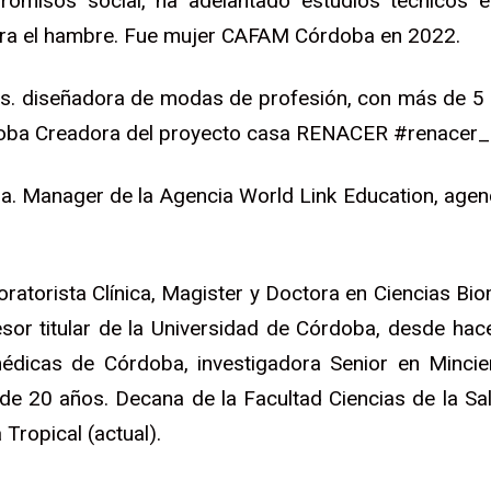
romisos social, ha adelantado estudios técnicos e
tra el hambre. Fue mujer CAFAM Córdoba en 2022.
s. diseñadora de modas de profesión, con más de 5
rdoba Creadora del proyecto casa RENACER #renacer
ria. Manager de la Agencia World Link Education, agen
atorista Clínica, Magister y Doctora en Ciencias Bio
or titular de la Universidad de Córdoba, desde hace
édicas de Córdoba, investigadora Senior en Mincie
 de 20 años. Decana de la Facultad Ciencias de la Sa
Tropical (actual).