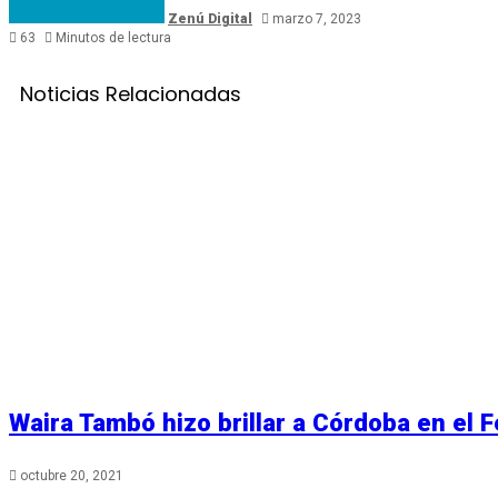
Zenú Digital
marzo 7, 2023
63
Minutos de lectura
Noticias Relacionadas
Waira Tambó hizo brillar a Córdoba en el F
octubre 20, 2021