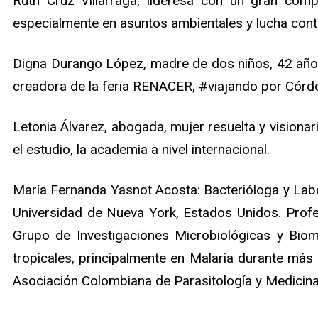
Ruth Cruz Villarraga, lideresa con un gran comp
especialmente en asuntos ambientales y lucha con
Digna Durango López, madre de dos niños, 42 año
creadora de la feria RENACER, #viajando por Có
Letonia Álvarez, abogada, mujer resuelta y visiona
el estudio, la academia a nivel internacional.
María Fernanda Yasnot Acosta: Bacterióloga y Labor
Universidad de Nueva York, Estados Unidos. Profes
Grupo de Investigaciones Microbiológicas y Biom
tropicales, principalmente en Malaria durante más
Asociación Colombiana de Parasitología y Medicina 