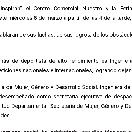
Inspiran” el Centro Comercial Nuestro y la Fe
te miércoles 8 de marzo a partir de las 4 de la tarde,
hablarán de sus luchas, de sus logros, de los obstácu
más de deportista de alto rendimiento es Ingeniera 
ciones nacionales e internacionales, logrando dejar
ia de Mujer, Género y Desarrollo Social. Ingeniera de
desempeñado como secretaria ejecutiva de despach
ntud Departamental. Secretaria de Mujer, Género y Des
ades.