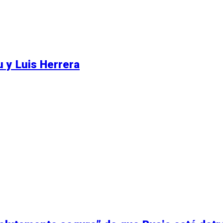
u y Luis Herrera