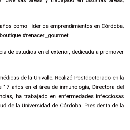
n diversas áreas y trabajado en distintas áreas,
 años como líder de emprendimientos en Córdoba,
_boutique #renacer_gourmet
cia de estudios en el exterior, dedicada a promover
médicas de la Univalle. Realizó Postdoctorado en la
 17 años en el área de inmunología, Directora del
ncias, ha trabajado en enfermedades infecciosas
lud de la Universidad de Córdoba. Presidenta de la