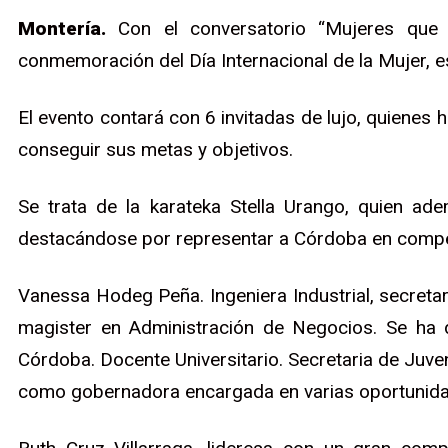
Montería.
Con el conversatorio “Mujeres que 
conmemoración del Día Internacional de la Mujer, es
El evento contará con 6 invitadas de lujo, quienes 
conseguir sus metas y objetivos.
Se trata de la karateka Stella Urango, quien ade
destacándose por representar a Córdoba en competi
Vanessa Hodeg Peña. Ingeniera Industrial, secretar
magister en Administración de Negocios. Se ha 
Córdoba. Docente Universitario. Secretaria de Juve
como gobernadora encargada en varias oportunid