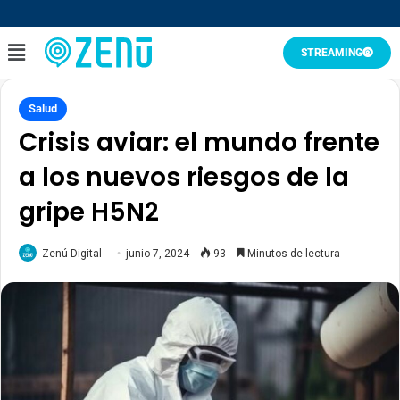
STREAMING
Salud
Crisis aviar: el mundo frente
a los nuevos riesgos de la
gripe H5N2
Zenú Digital
junio 7, 2024
93
Minutos de lectura