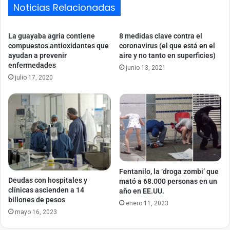
Noticias Relacionadas
La guayaba agria contiene
8 medidas clave contra el
compuestos antioxidantes que
coronavirus (el que está en el
ayudan a prevenir
aire y no tanto en superficies)
enfermedades
junio 13, 2021
julio 17, 2020
Fentanilo, la ‘droga zombi’ que
Deudas con hospitales y
mató a 68.000 personas en un
clínicas ascienden a 14
año en EE.UU.
billones de pesos
enero 11, 2023
mayo 16, 2023