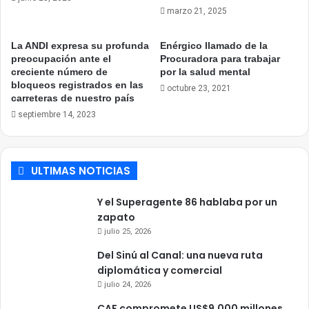
marzo 21, 2025
La ANDI expresa su profunda
Enérgico llamado de la
preocupación ante el
Procuradora para trabajar
creciente número de
por la salud mental
bloqueos registrados en las
octubre 23, 2021
carreteras de nuestro país
septiembre 14, 2023
ULTIMAS NOTICIAS
Y el Superagente 86 hablaba por un
zapato
julio 25, 2026
Del Sinú al Canal: una nueva ruta
diplomática y comercial
julio 24, 2026
CAF compromete US$9.000 millones