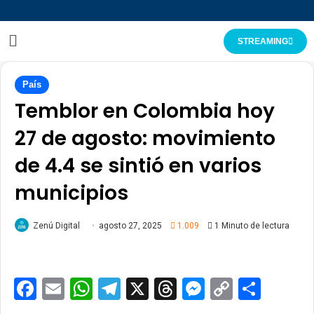
STREAMING
País
Temblor en Colombia hoy
27 de agosto: movimiento
de 4.4 se sintió en varios
municipios
Zenú Digital
agosto 27, 2025
1.009
1 Minuto de lectura
Facebook
Email
WhatsApp
Telegram
X
Threads
Messenge
Copy
Comp
Link