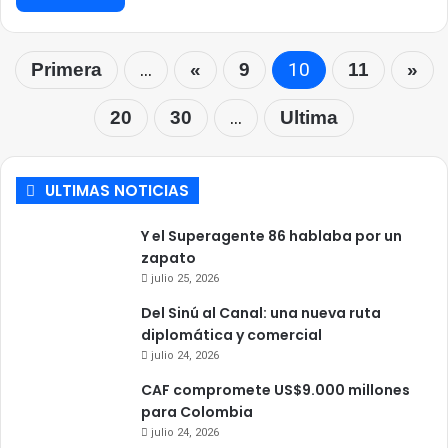
...
10
Primera
«
9
11
»
...
20
30
Ultima
ULTIMAS NOTICIAS
Y el Superagente 86 hablaba por un
zapato
julio 25, 2026
Del Sinú al Canal: una nueva ruta
diplomática y comercial
julio 24, 2026
CAF compromete US$9.000 millones
para Colombia
julio 24, 2026