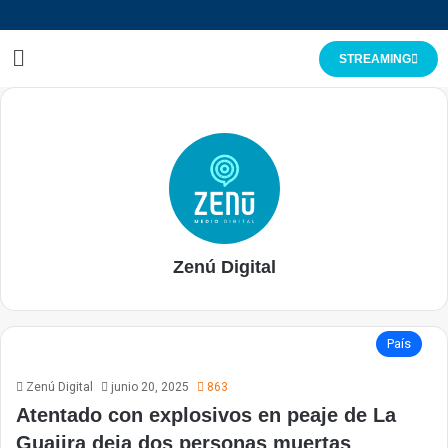
STREAMING
Zenú Digital
País
Zenú Digital
junio 20, 2025
863
Atentado con explosivos en peaje de La
Guajira deja dos personas muertas