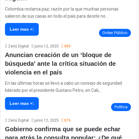
Colombia reclama paz; razón por la que muchas personas
salieron de sus casas en todo el país para decirle no…
Leer mas »:
Orden Público
Zenú Digital
junio 12, 2025
889
Anuncian creación de un ‘bloque de
búsqueda’ ante la crítica situación de
violencia en el país
En las últimas horas se llevó a cabo un consejo de seguridad
liderado por el presidente Gustavo Petro, en Cali,…
Leer mas »:
Política
Zenú Digital
junio 12, 2025
876
Gobierno confirma que se puede echar
para atrás la consulta popular: ¿De qué