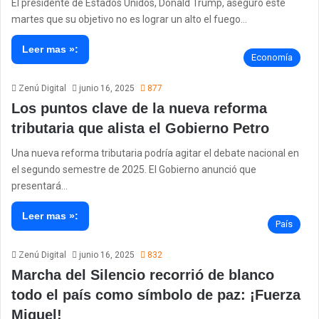
El presidente de Estados Unidos, Donald Trump, aseguró este
martes que su objetivo no es lograr un alto el fuego…
Leer mas »:
Economía
Zenú Digital
junio 16, 2025
877
Los puntos clave de la nueva reforma
tributaria que alista el Gobierno Petro
Una nueva reforma tributaria podría agitar el debate nacional en
el segundo semestre de 2025. El Gobierno anunció que
presentará…
Leer mas »:
País
Zenú Digital
junio 16, 2025
832
Marcha del Silencio recorrió de blanco
todo el país como símbolo de paz: ¡Fuerza
Miguel!