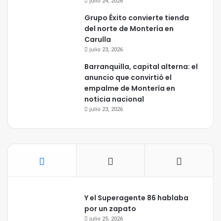
julio 24, 2026
Grupo Éxito convierte tienda
del norte de Montería en
Carulla
julio 23, 2026
Barranquilla, capital alterna: el
anuncio que convirtió el
empalme de Montería en
noticia nacional
julio 23, 2026
Y el Superagente 86 hablaba
por un zapato
julio 25, 2026