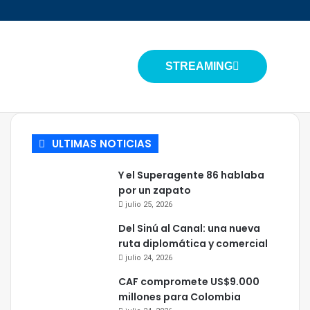
STREAMING
ULTIMAS NOTICIAS
Y el Superagente 86 hablaba
por un zapato
julio 25, 2026
Del Sinú al Canal: una nueva
ruta diplomática y comercial
julio 24, 2026
CAF compromete US$9.000
millones para Colombia