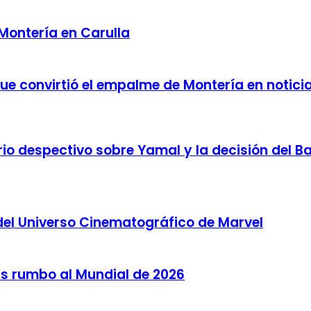
 Montería en Carulla
 que convirtió el empalme de Montería en notici
o despectivo sobre Yamal y la decisión del Bar
del Universo Cinematográfico de Marvel
as rumbo al Mundial de 2026