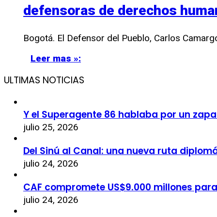
defensoras de derechos huma
Bogotá. El Defensor del Pueblo, Carlos Camargo
Leer mas »:
ULTIMAS NOTICIAS
Y el Superagente 86 hablaba por un zapa
julio 25, 2026
Del Sinú al Canal: una nueva ruta diplom
julio 24, 2026
CAF compromete US$9.000 millones par
julio 24, 2026