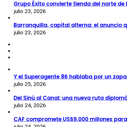
Grupo Éxito convierte tienda del norte de
julio 23, 2026
Barranquilla, capital alterna: el anuncio
julio 23, 2026
Y el Superagente 86 hablaba por un zapa
julio 25, 2026
Del Sinú al Canal: una nueva ruta diplom
julio 24, 2026
CAF compromete US$9.000 millones par
julio 24, 2026