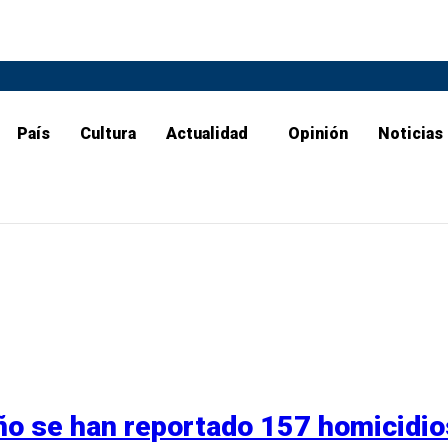
País
Cultura
Actualidad
Opinión
Noticias
ño se han reportado 157 homicidio