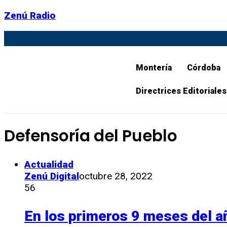
Zenú Radio
Montería
Córdoba
Directrices Editoriales
Defensoría del Pueblo
Actualidad
Zenú Digital
octubre 28, 2022
56
En los primeros 9 meses del a