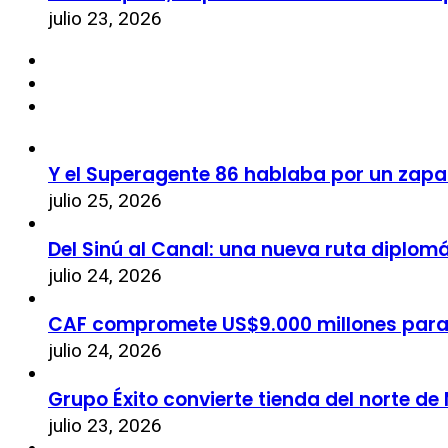
julio 23, 2026
Y el Superagente 86 hablaba por un zapa
julio 25, 2026
Del Sinú al Canal: una nueva ruta diplom
julio 24, 2026
CAF compromete US$9.000 millones par
julio 24, 2026
Grupo Éxito convierte tienda del norte de
julio 23, 2026