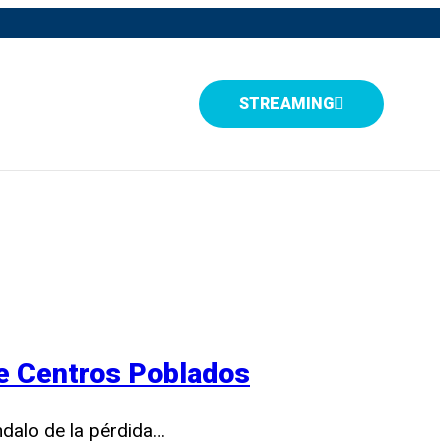
STREAMING
e Centros Poblados
dalo de la pérdida…