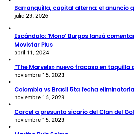
Barranquilla, capital alterna: el anuncio
julio 23, 2026
Escándalo: ‘Mono’ Burgos lanzó comentari
Movistar Plus
abril 11, 2024
“The Marvels» nuevo fracaso en taquilla 
noviembre 15, 2023
Colombia vs Brasil 5ta fecha eliminatori
noviembre 16, 2023
Carcel a presunto sicario del Clan del Go
noviembre 16, 2023