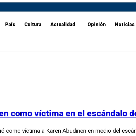
País
Cultura
Actualidad
Opinión
Noticias
en como víctima en el escándalo d
ció como víctima a Karen Abudinen en medio del escán