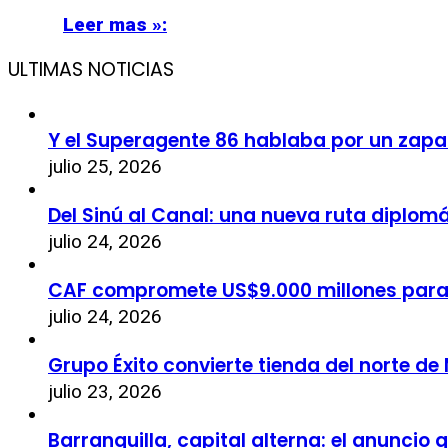
Leer mas »:
ULTIMAS NOTICIAS
Y el Superagente 86 hablaba por un zapa
julio 25, 2026
Del Sinú al Canal: una nueva ruta diplom
julio 24, 2026
CAF compromete US$9.000 millones par
julio 24, 2026
Grupo Éxito convierte tienda del norte de
julio 23, 2026
Barranquilla, capital alterna: el anuncio