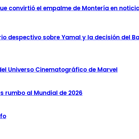
 que convirtió el empalme de Montería en notici
o despectivo sobre Yamal y la decisión del Bar
del Universo Cinematográfico de Marvel
as rumbo al Mundial de 2026
lfo