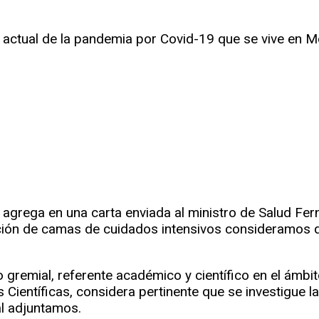
n actual de la pandemia por Covid-19 que se vive en M
, agrega en una carta enviada al ministro de Salud Fer
ión de camas de cuidados intensivos consideramos q
remial, referente académico y científico en el ámbi
ientíficas, considera pertinente que se investigue la 
al adjuntamos.