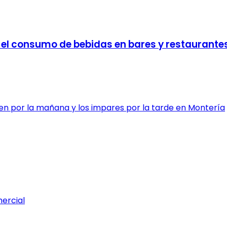
a el consumo de bebidas en bares y restaurante
en por la mañana y los impares por la tarde en Montería
mercial