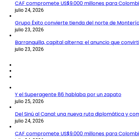
CAF compromete US$9.000 millones para Colomb
julio 24, 2026
Grupo Éxito convierte tienda del norte de Montería
julio 23, 2026
Barranquilla, capital alterna: el anuncio que convi
julio 23, 2026
Y el Superagente 86 hablaba por un zapato
julio 25, 2026
Del Sinú al Canal: una nueva ruta diplomática y co
julio 24, 2026
CAF compromete US$9.000 millones para Colomb