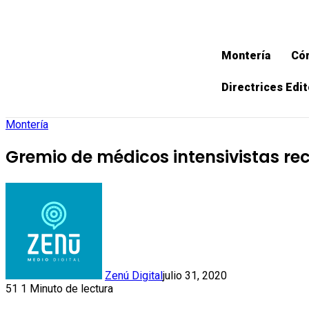
Montería
Có
Directrices Edit
Montería
Gremio de médicos intensivistas re
Zenú Digital
julio 31, 2020
51
1 Minuto de lectura