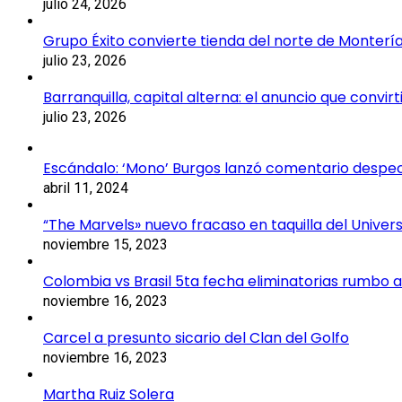
julio 24, 2026
Grupo Éxito convierte tienda del norte de Montería
julio 23, 2026
Barranquilla, capital alterna: el anuncio que convi
julio 23, 2026
Escándalo: ‘Mono’ Burgos lanzó comentario despecti
abril 11, 2024
“The Marvels» nuevo fracaso en taquilla del Unive
noviembre 15, 2023
Colombia vs Brasil 5ta fecha eliminatorias rumbo a
noviembre 16, 2023
Carcel a presunto sicario del Clan del Golfo
noviembre 16, 2023
Martha Ruiz Solera