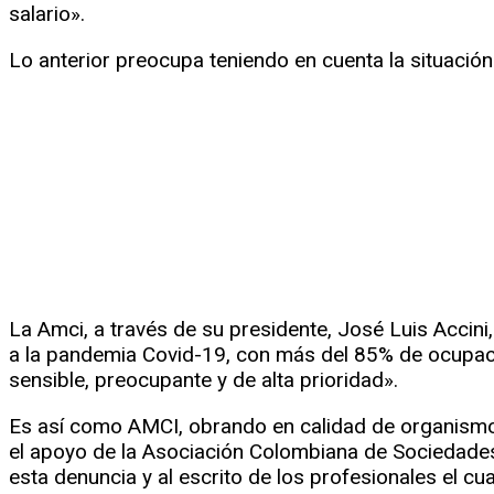
salario».
Lo anterior preocupa teniendo en cuenta la situació
La Amci, a través de su presidente, José Luis Accini
a la pandemia Covid-19, con más del 85% de ocupac
sensible, preocupante y de alta prioridad».
Es así como AMCI, obrando en calidad de organismo g
el apoyo de la Asociación Colombiana de Sociedades C
esta denuncia y al escrito de los profesionales el cu