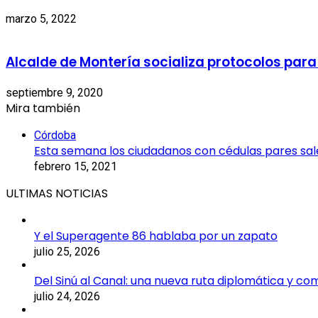
marzo 5, 2022
Alcalde de Montería socializa protocolos par
septiembre 9, 2020
Mira también
Córdoba
Esta semana los ciudadanos con cédulas pares sal
febrero 15, 2021
ULTIMAS NOTICIAS
Y el Superagente 86 hablaba por un zapato
julio 25, 2026
Del Sinú al Canal: una nueva ruta diplomática y co
julio 24, 2026