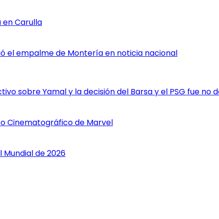
 en Carulla
rtió el empalme de Montería en noticia nacional
vo sobre Yamal y la decisión del Barsa y el PSG fue no da
rso Cinematográfico de Marvel
l Mundial de 2026