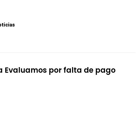
ticias
STREAMING
ca Evaluamos por falta de pago