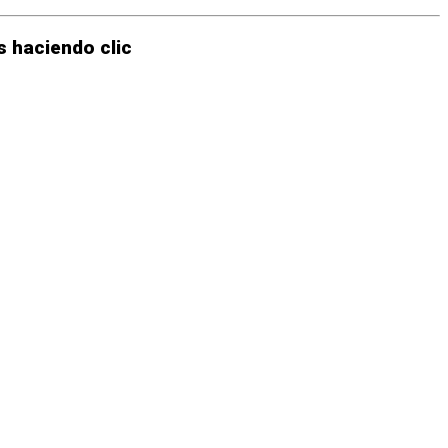
 haciendo clic