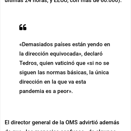
últimas 24 horas, y EEUU, con más de 60.000).
«Demasiados países están yendo en
la dirección equivocada», declaró
Tedros, quien vaticinó que «si no se
siguen las normas básicas, la única
dirección en la que va esta
pandemia es a peor».
El director general de la OMS advirtió además