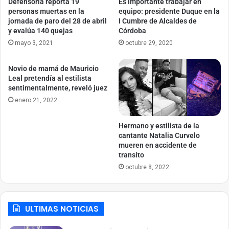
Defensoría reporta 19
Es importante trabajar en
personas muertas en la
equipo: presidente Duque en la
jornada de paro del 28 de abril
I Cumbre de Alcaldes de
y evalúa 140 quejas
Córdoba
mayo 3, 2021
octubre 29, 2020
Novio de mamá de Mauricio
Leal pretendía al estilista
sentimentalmente, reveló juez
enero 21, 2022
Hermano y estilista de la
cantante Natalia Curvelo
mueren en accidente de
transito
octubre 8, 2022
ULTIMAS NOTICIAS