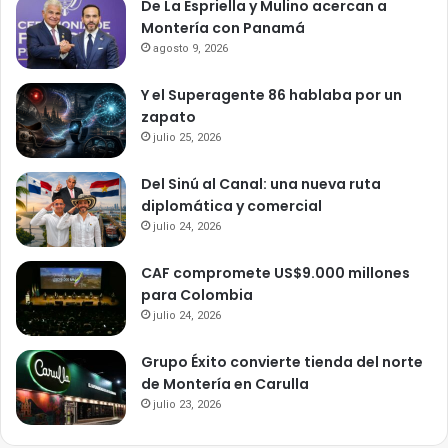
De La Espriella y Mulino acercan a
Montería con Panamá
agosto 9, 2026
Y el Superagente 86 hablaba por un
zapato
julio 25, 2026
Del Sinú al Canal: una nueva ruta
diplomática y comercial
julio 24, 2026
CAF compromete US$9.000 millones
para Colombia
julio 24, 2026
Grupo Éxito convierte tienda del norte
de Montería en Carulla
julio 23, 2026