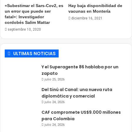
«Subestimar el Sars-Cov2, es
Hay baja disponibilidad de
un error que puede ser
vacunas en Montería
fatal»: Investigador
diciembre 16, 2021
cordobés Salim Mattar
septiembre 10, 2020
ULTIMAS NOTICIAS
Y el Superagente 86 hablaba por un
zapato
julio 25, 2026
Del Sinú al Canal: una nueva ruta
diplomática y comercial
julio 24, 2026
CAF compromete US$9.000 millones
para Colombia
julio 24, 2026