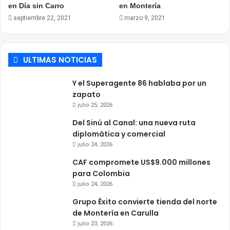
en Día sin Carro
en Montería
septiembre 22, 2021
marzo 9, 2021
ULTIMAS NOTICIAS
Y el Superagente 86 hablaba por un
zapato
julio 25, 2026
Del Sinú al Canal: una nueva ruta
diplomática y comercial
julio 24, 2026
CAF compromete US$9.000 millones
para Colombia
julio 24, 2026
Grupo Éxito convierte tienda del norte
de Montería en Carulla
julio 23, 2026