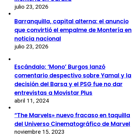
julio 23, 2026
Barranquilla, capital alterna: el anuncio
que convirtió el empalme de Montería en
noticia nacional
julio 23, 2026
Escándalo: ‘Mono’ Burgos lanzó
comentario despectivo sobre Yamal y la
decisión del Barsa y el PSG fue no dar
entrevistas a Movistar Plus
abril 11, 2024
“The Marvels» nuevo fracaso en taquilla
del Universo Cinematográfico de Marvel
noviembre 15, 2023