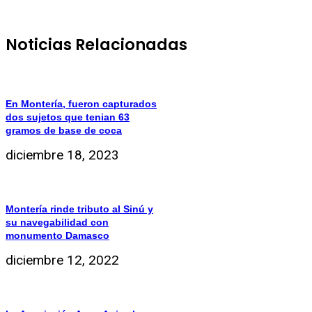
Noticias Relacionadas
En Montería, fueron capturados
dos sujetos que tenian 63
gramos de base de coca
diciembre 18, 2023
Montería rinde tributo al Sinú y
su navegabilidad con
monumento Damasco
diciembre 12, 2022