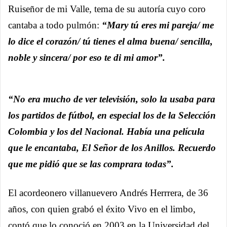
Ruiseñor de mi Valle, tema de su autoría cuyo coro
cantaba a todo pulmón:
“Mary tú eres mi pareja/ me
lo dice el corazón/ tú tienes el alma buena/ sencilla,
noble y sincera/ por eso te di mi amor”.
“No era mucho de ver televisión, solo la usaba para
los partidos de fútbol, en especial los de la Selección
Colombia y los del Nacional. Había una película
que le encantaba, El Señor de los Anillos. Recuerdo
que me pidió que se las comprara todas”.
El acordeonero villanuevero Andrés Herrrera, de 36
años, con quien grabó el éxito Vivo en el limbo,
contó que lo conoció en 2003 en la Universidad del