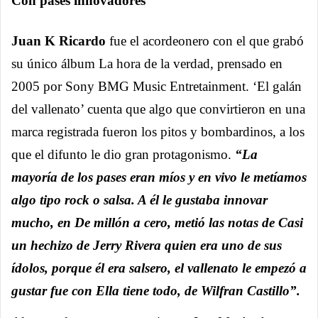
Con pases innovadores
Juan K Ricardo
fue el acordeonero con el que grabó
su único álbum La hora de la verdad, prensado en
2005 por Sony BMG Music Entretainment. ‘El galán
del vallenato’ cuenta que algo que convirtieron en una
marca registrada fueron los pitos y bombardinos, a los
que el difunto le dio gran protagonismo.
“La
mayoría de los pases eran míos y en vivo le metíamos
algo tipo rock o salsa. A él le gustaba innovar
mucho, en De millón a cero, metió las notas de Casi
un hechizo de Jerry Rivera quien era uno de sus
ídolos, porque él era salsero, el vallenato le empezó a
gustar fue con Ella tiene todo, de Wilfran Castillo”.