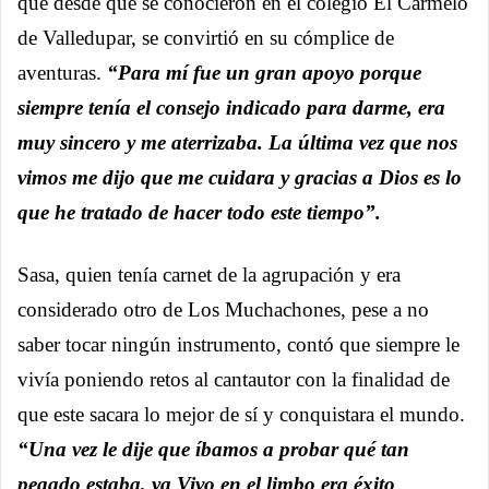
que desde que se conocieron en el colegio El Carmelo
de Valledupar, se convirtió en su cómplice de
aventuras.
“Para mí fue un gran apoyo porque
siempre tenía el consejo indicado para darme, era
muy sincero y me aterrizaba. La última vez que nos
vimos me dijo que me cuidara y gracias a Dios es lo
que he tratado de hacer todo este tiempo”.
Sasa, quien tenía carnet de la agrupación y era
considerado otro de Los Muchachones, pese a no
saber tocar ningún instrumento, contó que siempre le
vivía poniendo retos al cantautor con la finalidad de
que este sacara lo mejor de sí y conquistara el mundo.
“Una vez le dije que íbamos a probar qué tan
pegado estaba, ya Vivo en el limbo era éxito