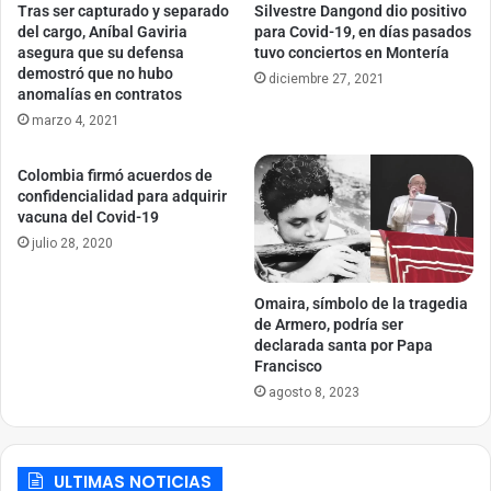
Tras ser capturado y separado
Silvestre Dangond dio positivo
del cargo, Aníbal Gaviria
para Covid-19, en días pasados
asegura que su defensa
tuvo conciertos en Montería
demostró que no hubo
diciembre 27, 2021
anomalías en contratos
marzo 4, 2021
Colombia firmó acuerdos de
confidencialidad para adquirir
vacuna del Covid-19
julio 28, 2020
Omaira, símbolo de la tragedia
de Armero, podría ser
declarada santa por Papa
Francisco
agosto 8, 2023
ULTIMAS NOTICIAS