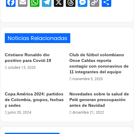
Facebook
Email
WhatsApp
Telegram
X
Threads
Messenge
Copy
Comp
Link
Noticias Relacionadas
Cristiano Ronaldo dio
Club de fútbol colombiano
positivo para Covid-19
Once Caldas reporta
contagio con coronavirus de
octubre 13, 2020
11 integrantes del equipo
noviembre 5, 2020
Copa América 2024: partidos
Novedades sobre la salud de
de Colombia, grupos, fechas
Pelé generan preocupación
y sedes
antes de Navidad
junio 20, 2024
diciembre 21, 2022