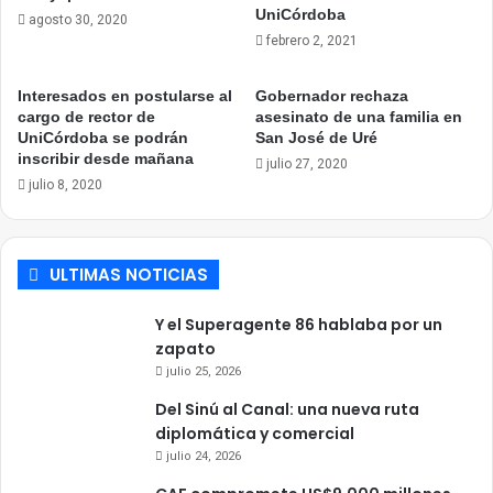
UniCórdoba
agosto 30, 2020
febrero 2, 2021
Interesados en postularse al
Gobernador rechaza
cargo de rector de
asesinato de una familia en
UniCórdoba se podrán
San José de Uré
inscribir desde mañana
julio 27, 2020
julio 8, 2020
ULTIMAS NOTICIAS
Y el Superagente 86 hablaba por un
zapato
julio 25, 2026
Del Sinú al Canal: una nueva ruta
diplomática y comercial
julio 24, 2026