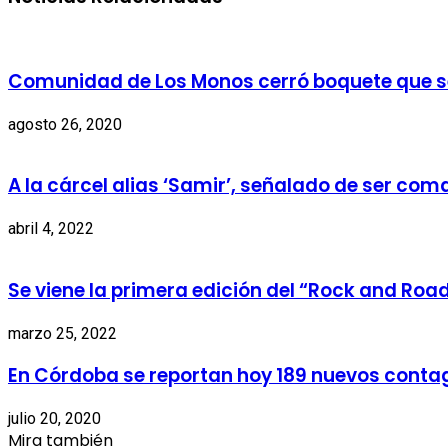
Comunidad de Los Monos cerró boquete que se
agosto 26, 2020
A la cárcel alias ‘Samir’, señalado de ser co
abril 4, 2022
Se viene la primera edición del “Rock and Road
marzo 25, 2022
En Córdoba se reportan hoy 189 nuevos conta
julio 20, 2020
Mira también