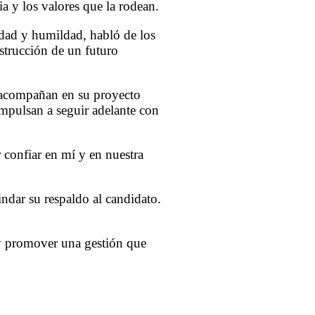
a y los valores que la rodean.
idad y humildad, habló de los
strucción de un futuro
o acompañan en su proyecto
impulsan a seguir adelante con
confiar en mí y en nuestra
ndar su respaldo al candidato.
 y promover una gestión que