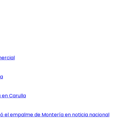
mercial
ia
 en Carulla
rtió el empalme de Montería en noticia nacional