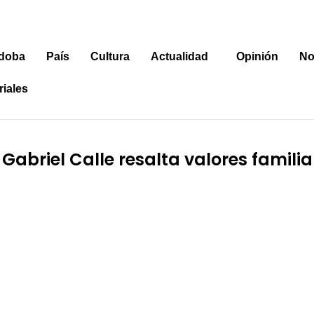
doba
País
Cultura
Actualidad
Opinión
No
riales
 Gabriel Calle resalta valores famil