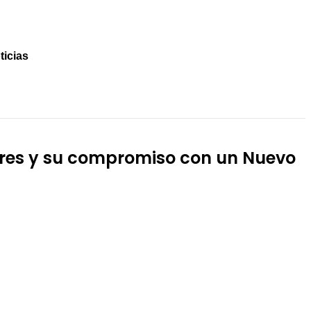
ticias
STREAMING
iares y su compromiso con un Nuevo