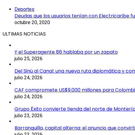
Deportes
Deudas que los usuarios tenían con Electricaribe 
octubre 20, 2020
ULTIMAS NOTICIAS
Y el Superagente 86 hablaba por un zapato
julio 25, 2026
Del Sinú al Canal: una nueva ruta diplomática y co
julio 24, 2026
CAF compromete US$9.000 millones para Colomb
julio 24, 2026
Grupo Éxito convierte tienda del norte de Montería
julio 23, 2026
Barranquilla, capital alterna: el anuncio que convi
julio 23, 2026