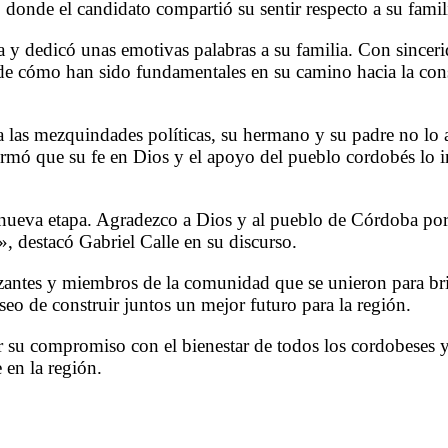
nde el candidato compartió su sentir respecto a su famili
 y dedicó unas emotivas palabras a su familia. Con sincer
 de cómo han sido fundamentales en su camino hacia la con
 a las mezquindades políticas, su hermano y su padre no l
 afirmó que su fe en Dios y el apoyo del pueblo cordobés lo 
nueva etapa. Agradezco a Dios y al pueblo de Córdoba por 
, destacó Gabriel Calle en su discurso.
zantes y miembros de la comunidad que se unieron para bri
seo de construir juntos un mejor futuro para la región.
ar su compromiso con el bienestar de todos los cordobeses
 en la región.