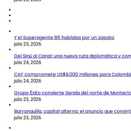
Y el Superagente 86 hablaba por un zapato
julio 25, 2026
Del Sinú al Canal: una nueva ruta diplomática y co
julio 24, 2026
CAF compromete US$9.000 millones para Colomb
julio 24, 2026
Grupo Éxito convierte tienda del norte de Montería
julio 23, 2026
Barranquilla, capital alterna: el anuncio que convi
julio 23, 2026