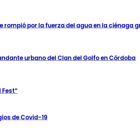
 rompió por la fuerza del agua en la ciénaga 
mandante urbano del Clan del Golfo en Córdoba
 Fest”
gios de Covid-19