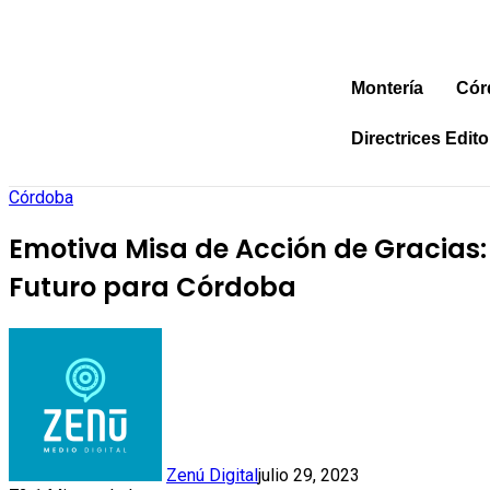
Montería
Cór
Directrices Edito
Córdoba
Emotiva Misa de Acción de Gracias:
Futuro para Córdoba
Zenú Digital
julio 29, 2023