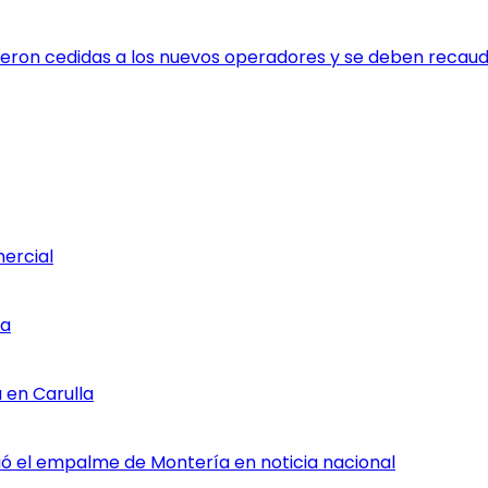
fueron cedidas a los nuevos operadores y se deben recaud
mercial
ia
 en Carulla
rtió el empalme de Montería en noticia nacional