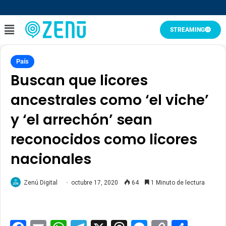
STREAMING
País
Buscan que licores
ancestrales como ‘el viche’
y ‘el arrechón’ sean
reconocidos como licores
nacionales
Zenú Digital
octubre 17, 2020
64
1 Minuto de lectura