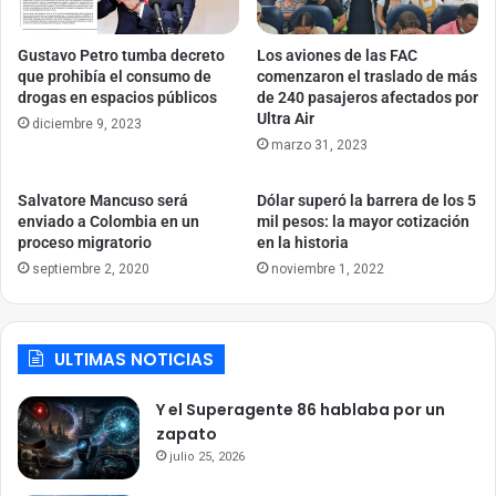
Gustavo Petro tumba decreto
Los aviones de las FAC
que prohibía el consumo de
comenzaron el traslado de más
drogas en espacios públicos
de 240 pasajeros afectados por
Ultra Air
diciembre 9, 2023
marzo 31, 2023
Salvatore Mancuso será
Dólar superó la barrera de los 5
enviado a Colombia en un
mil pesos: la mayor cotización
proceso migratorio
en la historia
septiembre 2, 2020
noviembre 1, 2022
ULTIMAS NOTICIAS
Y el Superagente 86 hablaba por un
zapato
julio 25, 2026