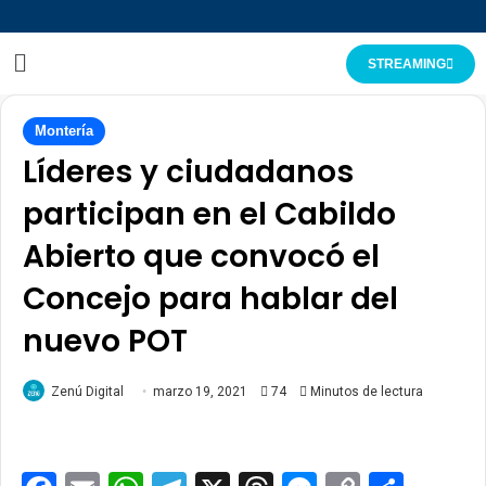
STREAMING
Montería
Líderes y ciudadanos
participan en el Cabildo
Abierto que convocó el
Concejo para hablar del
nuevo POT
Zenú Digital
marzo 19, 2021
74
Minutos de lectura