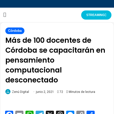
STREAMING
Córdoba
Más de 100 docentes de
Córdoba se capacitarán en
pensamiento
computacional
desconectado
Zenú Digital
junio 2, 2021
72
Minutos de lectura