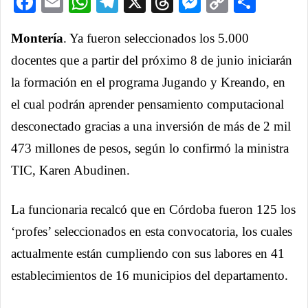
Facebook
Email
WhatsApp
Telegram
X
Threads
Messenge
Copy
Comp
Link
Montería
. Ya fueron seleccionados los 5.000
docentes que a partir del próximo 8 de junio iniciarán
la formación en el programa Jugando y Kreando, en
el cual podrán aprender pensamiento computacional
desconectado gracias a una inversión de más de 2 mil
473 millones de pesos, según lo confirmó la ministra
TIC, Karen Abudinen.
La funcionaria recalcó que en Córdoba fueron 125 los
‘profes’ seleccionados en esta convocatoria, los cuales
actualmente están cumpliendo con sus labores en 41
establecimientos de 16 municipios del departamento.