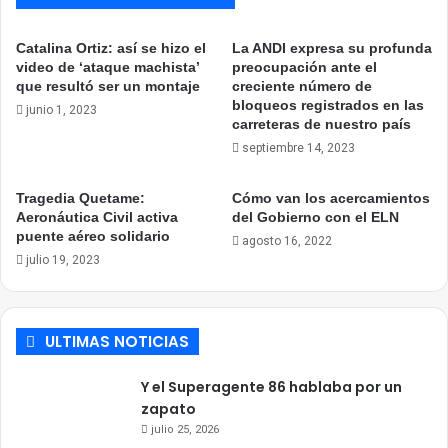
Catalina Ortiz: así se hizo el
La ANDI expresa su profunda
video de ‘ataque machista’
preocupación ante el
que resultó ser un montaje
creciente número de
bloqueos registrados en las
junio 1, 2023
carreteras de nuestro país
septiembre 14, 2023
Tragedia Quetame:
Cómo van los acercamientos
Aeronáutica Civil activa
del Gobierno con el ELN
puente aéreo solidario
agosto 16, 2022
julio 19, 2023
ULTIMAS NOTICIAS
Y el Superagente 86 hablaba por un
zapato
julio 25, 2026