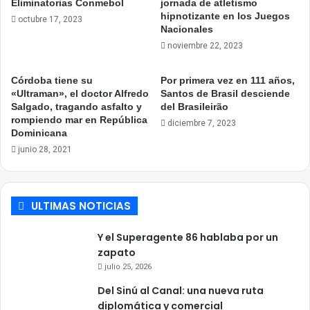
Eliminatorias Conmebol
jornada de atletismo
hipnotizante en los Juegos
octubre 17, 2023
Nacionales
noviembre 22, 2023
Córdoba tiene su
Por primera vez en 111 años,
«Ultraman», el doctor Alfredo
Santos de Brasil desciende
Salgado, tragando asfalto y
del Brasileirão
rompiendo mar en República
diciembre 7, 2023
Dominicana
junio 28, 2021
ULTIMAS NOTICIAS
Y el Superagente 86 hablaba por un
zapato
julio 25, 2026
Del Sinú al Canal: una nueva ruta
diplomática y comercial