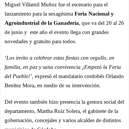
Miguel Villamil Muñoz fue el escenario para el
lanzamiento para la sexagésima
Feria Nacional y
Agroindustrial de la Ganadería
, que va del 20 al 26
de junio y este año el evento llega con grandes
novedades y gratuito para todos.
‘Los invito a celebrar estas fiestas con orgullo, en
familia, en paz y sana convivencia ¡Empezó la Feria
del Pueblo!’,
expresó el mandatario cordobés Orlando
Benítez Mora, en medio de su intervención.
Del evento también hizo presencia la gestora social del
departamento, Martha Ruíz Solera, el gabinete de la
gobernación, concejales y varios alcaldes de distintos