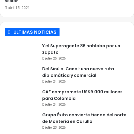
sector
abril 15, 2021
ULTIMAS NOTICIAS
Y el Superagente 86 hablaba por un
zapato
julio 25, 2026
Del Sinú al Canal: una nueva ruta
diplomática y comercial
julio 24, 2026
CAF compromete US$9.000 millones
para Colombia
julio 24, 2026
Grupo Éxito convierte tienda del norte
de Montería en Carulla
julio 23, 2026