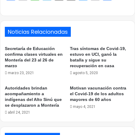
Link
Noticias Relacionadas
Secretaría de Educación
Tras síntomas de Covid-19,
confirma clases virtuales en
estuvo en UCI, ganó la
Montería del 23 al 26 de
batalla y sigue su
marzo
recuperación en casa
marzo 23, 2021
agosto 5, 2020
Autoridades brindan
Motivan vacunación contra
acompañamiento a
el Covid-19 de los adultos
indígenas del Alto Sinú que
mayores de 60 años
se desplazaron a Montería
mayo 4, 2021
abril 24, 2021