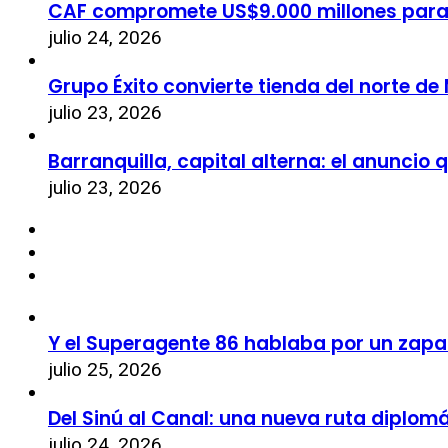
CAF compromete US$9.000 millones par
julio 24, 2026
Grupo Éxito convierte tienda del norte de
julio 23, 2026
Barranquilla, capital alterna: el anuncio
julio 23, 2026
Y el Superagente 86 hablaba por un zapa
julio 25, 2026
Del Sinú al Canal: una nueva ruta diplom
julio 24, 2026