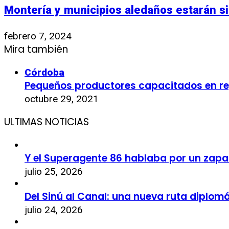
Montería y municipios aledaños estarán si
febrero 7, 2024
Mira también
Córdoba
Pequeños productores capacitados en re
octubre 29, 2021
ULTIMAS NOTICIAS
Y el Superagente 86 hablaba por un zapa
julio 25, 2026
Del Sinú al Canal: una nueva ruta diplom
julio 24, 2026