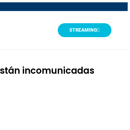
STREAMING
 están incomunicadas