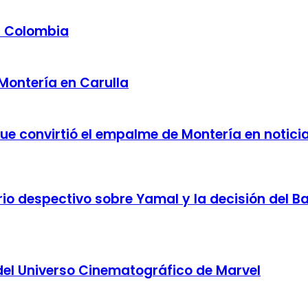
a Colombia
 Montería en Carulla
 que convirtió el empalme de Montería en notici
o despectivo sobre Yamal y la decisión del Bar
del Universo Cinematográfico de Marvel