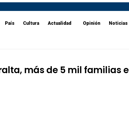
País
Cultura
Actualidad
Opinión
Noticias
ralta, más de 5 mil familias