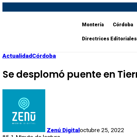
Montería
Córdoba
Directrices Editoriales
Actualidad
Córdoba
Se desplomó puente en Tier
Zenú Digital
octubre 25, 2022