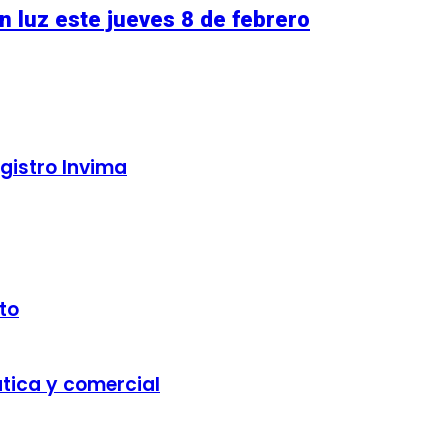
n luz este jueves 8 de febrero
gistro Invima
to
ática y comercial