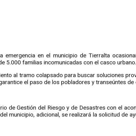
r
rtir
na emergencia en el municipio de Tierralta ocasiona
de 5.000 familias incomunicadas con el casco urbano
miento al tramo colapsado para buscar soluciones prov
e garantice el paso de los pobladores y transeúntes de
rio de Gestión del Riesgo y de Desastres con el acomp
del municipio, adicional, se realizará la solicitud de