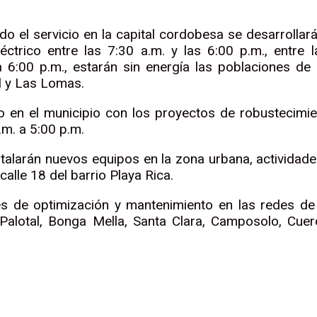
o el servicio en la capital cordobesa se desarrollar
léctrico entre las 7:30 a.m. y las 6:00 p.m., entr
6:00 p.m., estarán sin energía las poblaciones de P
l y Las Lomas.
 en el municipio con los proyectos de robustecimient
.m. a 5:00 p.m.
nstalarán nuevos equipos en la zona urbana, actividade
alle 18 del barrio Playa Rica.
es de optimización y mantenimiento en las redes de 
Palotal, Bonga Mella, Santa Clara, Camposolo, Cuero