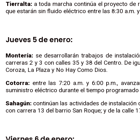
Tierralta:
a toda marcha continúa el proyecto de re
que estarán sin fluido eléctrico entre las 8:30 a.m. y
Jueves 5 de enero:
Montería:
se desarrollarán trabajos de instalació
carreras 2 y 3 con calles 35 y 38 del Centro. De ig
Coroza, La Plaza y No Hay Como Dios.
Cotorra:
entre las 7:20 a.m. y 6:00 p.m., avanza
suministro eléctrico durante el tiempo programado e
Sahagún:
continúan las actividades de instalación d
con carrera 13 del barrio San Roque; y de la calle 1
Viernes 6 de enero: