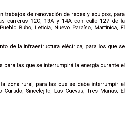
án trabajos de renovación de redes y equipos, para
e las carreras 12C, 13A y 14A con calle 127 de la
ueblo Buho, Leticia, Nuevo Paraíso, Martinica, El
o de la infraestructura eléctrica, para los que se
s para las que se interrumpirá la energía durante el
la zona rural, para las que se debe interrumpir el
 Curtido, Sincelejito, Las Cuevas, Tres Marías, El