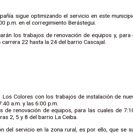
ía sigue optimizando el servicio en este municipio 
:00 p.m. en el corregimiento Berástegui.
uarán los trabajos de renovación de equipos y, para e
carrera 22 hasta la 24 del barrio Cascajal.
o Los Colores con los trabajos de instalación de nu
7:40 a.m. y las 6:00 p.m.
s de renovación de equipos, para las cuales de 7:10 
ras 2, 5 y 8 del barrio La Ceiba.
 del servicio en la zona rural, es por ello, que se s