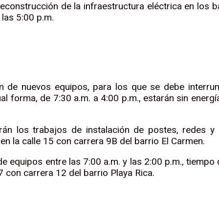
construcción de la infraestructura eléctrica en los ba
 las 5:00 p.m.
n de nuevos equipos, para los que se debe interrump
ual forma, de 7:30 a.m. a 4:00 p.m., estarán sin energ
rán los trabajos de instalación de postes, redes y
n la calle 15 con carrera 9B del barrio El Carmen.
e equipos entre las 7:00 a.m. y las 2:00 p.m., tiempo 
7 con carrera 12 del barrio Playa Rica.