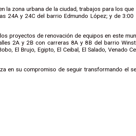
 la zona urbana de la ciudad, trabajos para los que es
reras 24A y 24C del barrio Edmundo López; y de 3:00 p
s proyectos de renovación de equipos en este municip
 calles 2A y 2B con carreras 8A y 8B del barrio Winst
 Bobo, El Brujo, Egipto, El Ceibal, El Salado, Venado C
a en su compromiso de seguir transformando el servi
r
rtir