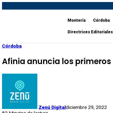
Montería
Córdoba
Directrices Editoriales
Córdoba
Afinia anuncia los primeros
Zenú Digital
diciembre 29, 2022