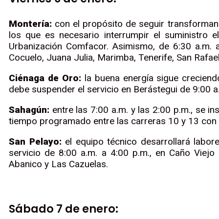
Montería:
con el propósito de seguir transformand
los que es necesario interrumpir el suministro e
Urbanización Comfacor. Asimismo, de 6:30 a.m. a 
Cocuelo, Juana Julia, Marimba, Tenerife, San Rafae
Ciénaga de Oro:
la buena energía sigue creciendo
debe suspender el servicio en Berástegui de 9:00 a
Sahagún:
entre las 7:00 a.m. y las 2:00 p.m., se i
tiempo programado entre las carreras 10 y 13 con c
San Pelayo:
el equipo técnico desarrollará labor
servicio de 8:00 a.m. a 4:00 p.m., en Caño Viejo 
Abanico y Las Cazuelas.
Sábado 7 de enero: