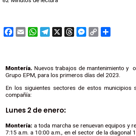
82
Minutos de lectura
Facebook
Email
WhatsApp
Telegram
X
Threads
Messenge
Copy
Compa
Link
Montería.
Nuevos trabajos de mantenimiento y opti
Grupo EPM, para los primeros días del 2023.
En los siguientes sectores de estos municipios s
compañía:
Lunes 2 de enero:
Montería:
a toda marcha se renuevan equipos y rede
7:15 a.m. a 10:00 a.m., en el sector de la diagonal 