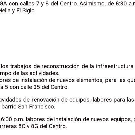
 8A con calles 7 y 8 del Centro. Asimismo, de 8:30 a.m
lla y El Siglo.
 los trabajos de reconstrucción de la infraestructura 
empo de las actividades.
bores de instalación de nuevos elementos, para las que
ra 5 con calle 35 del Centro.
ividades de renovación de equipos, labores para las 
 barrio San Francisco.
s 6:00 p.m. labores de instalación de nuevos equipos, 
carreras 8C y 8G del Centro.