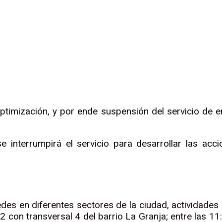
r
rtir
mización, y por ende suspensión del servicio de ener
e interrumpirá el servicio para desarrollar las ac
s en diferentes sectores de la ciudad, actividades p
12 con transversal 4 del barrio La Granja; entre las 11