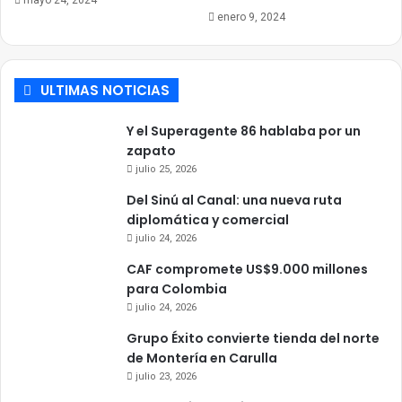
mayo 24, 2024
enero 9, 2024
ULTIMAS NOTICIAS
Y el Superagente 86 hablaba por un
zapato
julio 25, 2026
Del Sinú al Canal: una nueva ruta
diplomática y comercial
julio 24, 2026
CAF compromete US$9.000 millones
para Colombia
julio 24, 2026
Grupo Éxito convierte tienda del norte
de Montería en Carulla
julio 23, 2026