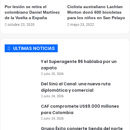
Por lesión se retira el
Ciclista australiano Lachlan
colombiano Daniel Martínez
Morton donó 600 bicicletas
de la Vuelta a España
para los niños en San Pelayo
octubre 23, 2020
mayo 23, 2022
ULTIMAS NOTICIAS
Y el Superagente 86 hablaba por un
zapato
julio 25, 2026
Del Sinú al Canal: una nueva ruta
diplomática y comercial
julio 24, 2026
CAF compromete US$9.000 millones
para Colombia
julio 24, 2026
Grupo Éxito convierte tienda del norte