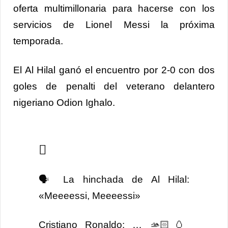
oferta multimillonaria para hacerse con los
servicios de Lionel Messi la próxima
temporada.
El Al Hilal ganó el encuentro por 2-0 con dos
goles de penalti del veterano delantero
nigeriano Odion Ighalo.
🗣️ La hinchada de Al Hilal:
«Meeeessi, Meeeessi»
Cristiano Ronaldo: … 🫴🏻🥚