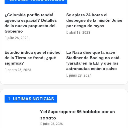
¿Colombia por fin tendrá
Se aplaza 24 horas el
agencia espacial? Detalles
despegue de la misión Juice
de la nueva propuesta del
por riesgo de rayos
Gobierno
abril 13, 2023
julio 26, 2023
Estudio indica que el núcleo
La Nasa dice que la nave
de la Tierra se frenó; ¿qué
Starliner de Boeing no está
significa?
‘varada’ en la EEI y que los
astronautas están a salvo
enero 25, 2023
junio 28, 2024
ULTIMAS NOTICIAS
Y el Superagente 86 hablaba por un
zapato
julio 25, 2026