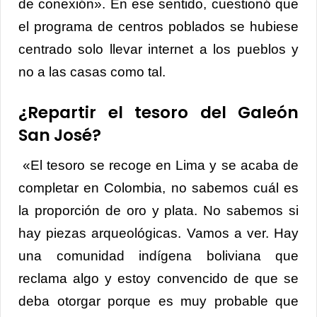
de conexión». En ese sentido, cuestionó que
el programa de centros poblados se hubiese
centrado solo llevar internet a los pueblos y
no a las casas como tal.
¿Repartir el tesoro del Galeón
San José?
«El tesoro se recoge en Lima y se acaba de
completar en Colombia, no sabemos cuál es
la proporción de oro y plata. No sabemos si
hay piezas arqueológicas. Vamos a ver. Hay
una comunidad indígena boliviana que
reclama algo y estoy convencido de que se
deba otorgar porque es muy probable que