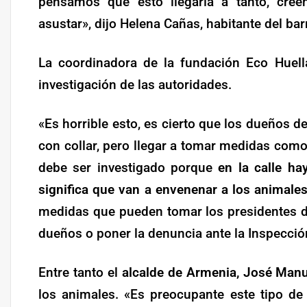
pensamos que esto llegaría a tanto, cree
asustar», dijo Helena Cañas, habitante del barr
La coordinadora de la fundación Eco Huell
investigación de las autoridades.
«Es horrible esto, es cierto que los dueños 
con collar, pero llegar a tomar medidas como
debe ser investigado porque
en la calle h
significa que van a envenenar a los animal
medidas que pueden tomar los presidentes d
dueños o poner la denuncia ante la Inspección 
Entre tanto el
alcalde de Armenia, José Manu
los animales. «Es preocupante este tipo de 