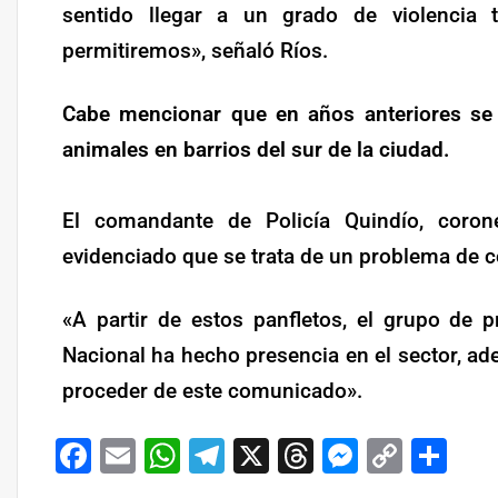
sentido llegar a un grado de violencia
permitiremos», señaló Ríos.
Cabe mencionar que en años anteriores se
animales en barrios del sur de la ciudad.
El comandante de Policía Quindío, coro
evidenciado que se trata de un problema de c
«A partir de estos panfletos, el grupo de p
Nacional ha hecho presencia en el sector, ade
proceder de este comunicado».
Facebook
Email
WhatsApp
Telegram
X
Threads
Messeng
Copy
Co
Link