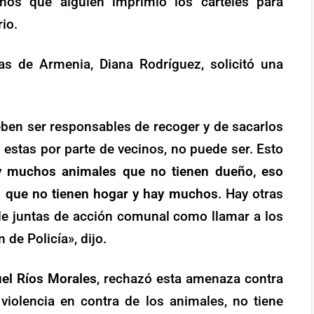
mos que alguien imprimió los carteles para
io.
as de Armenia, Diana Rodríguez, solicitó una
deben ser responsables de recoger y de sacarlos
 estas por parte de vecinos, no puede ser. Esto
ay muchos animales que no tienen dueño, eso
es que no tienen hogar y hay muchos
. Hay otras
e juntas de acción comunal como llamar a los
de Policía», dijo.
el Ríos Morales
, rechazó esta amenaza contra
violencia en contra de los animales, no tiene