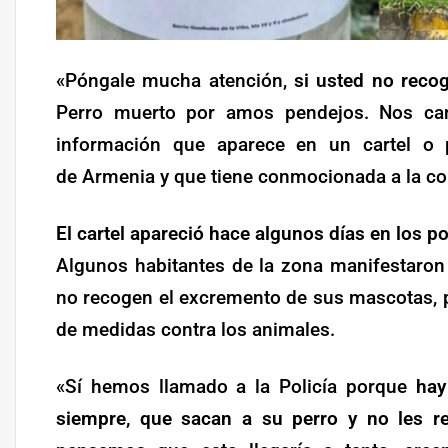
«Póngale mucha atención,
si usted no reco
Perro muerto por amos pendejos. Nos can
información que aparece en un cartel o 
de Armenia y que tiene conmocionada a la co
El cartel apareció hace algunos días en los po
Algunos habitantes de la zona manifestaron
no recogen el excremento de sus mascotas, p
de medidas contra los animales.
«Sí hemos llamado a la Policía porque
hay
siempre, que sacan a su perro y no les r