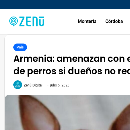
Montería
Córdoba
País
Armenia: amenazan con 
de perros si dueños no r
Zenú Digital
julio 6, 2023