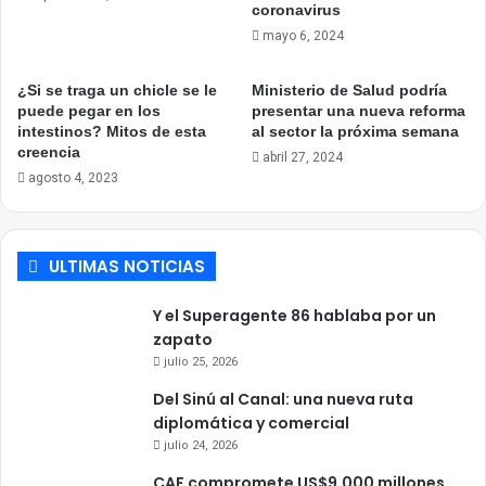
coronavirus
mayo 6, 2024
¿Si se traga un chicle se le
Ministerio de Salud podría
puede pegar en los
presentar una nueva reforma
intestinos? Mitos de esta
al sector la próxima semana
creencia
abril 27, 2024
agosto 4, 2023
ULTIMAS NOTICIAS
Y el Superagente 86 hablaba por un
zapato
julio 25, 2026
Del Sinú al Canal: una nueva ruta
diplomática y comercial
julio 24, 2026
CAF compromete US$9.000 millones