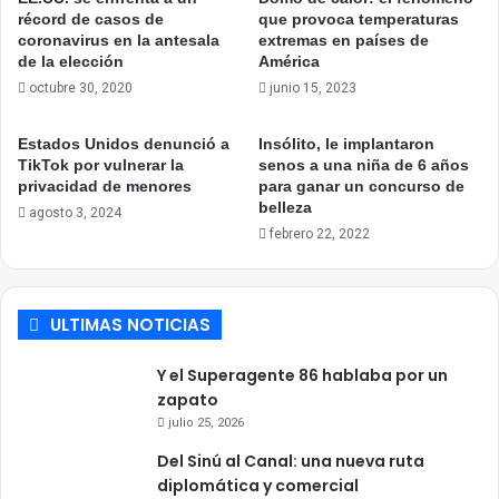
récord de casos de
que provoca temperaturas
coronavirus en la antesala
extremas en países de
de la elección
América
octubre 30, 2020
junio 15, 2023
Estados Unidos denunció a
Insólito, le implantaron
TikTok por vulnerar la
senos a una niña de 6 años
privacidad de menores
para ganar un concurso de
belleza
agosto 3, 2024
febrero 22, 2022
ULTIMAS NOTICIAS
Y el Superagente 86 hablaba por un
zapato
julio 25, 2026
Del Sinú al Canal: una nueva ruta
diplomática y comercial