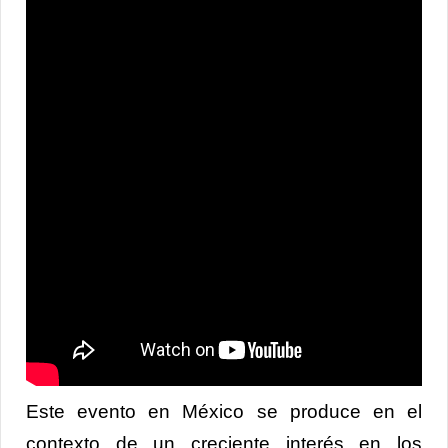
Este evento en México se produce en el
contexto de un creciente interés en los