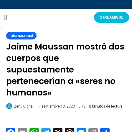
STREAMING
Internacional
Jaime Maussan mostró dos
cuerpos que
supuestamente
pertenecerían a «seres no
humanos»
Zenú Digital
septiembre 13, 2023
78
Minutos de lectura