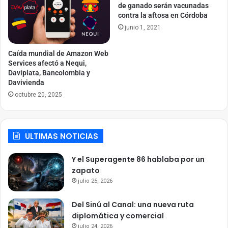
de ganado serán vacunadas
contra la aftosa en Córdoba
junio 1, 2021
Caída mundial de Amazon Web
Services afectó a Nequi,
Daviplata, Bancolombia y
Davivienda
octubre 20, 2025
ULTIMAS NOTICIAS
Y el Superagente 86 hablaba por un
zapato
julio 25, 2026
Del Sinú al Canal: una nueva ruta
diplomática y comercial
julio 24, 2026