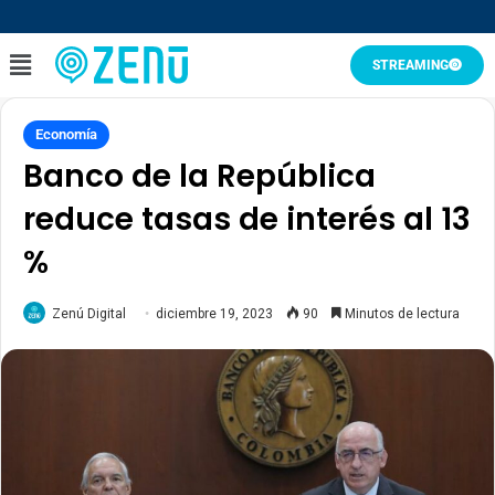
STREAMING
Economía
Banco de la República
reduce tasas de interés al 13
%
Zenú Digital
diciembre 19, 2023
90
Minutos de lectura