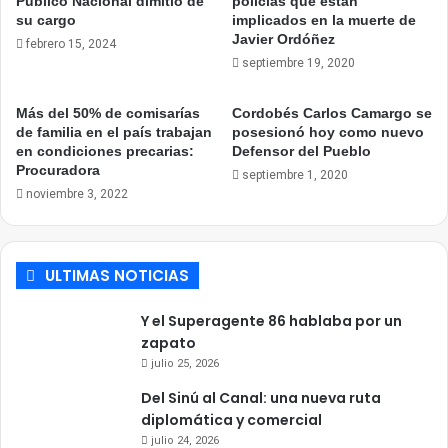
Público Nacional dimitió de
policías que están
su cargo
implicados en la muerte de
Javier Ordóñez
febrero 15, 2024
septiembre 19, 2020
Más del 50% de comisarías
Cordobés Carlos Camargo se
de familia en el país trabajan
posesionó hoy como nuevo
en condiciones precarias:
Defensor del Pueblo
Procuradora
septiembre 1, 2020
noviembre 3, 2022
ULTIMAS NOTICIAS
Y el Superagente 86 hablaba por un
zapato
julio 25, 2026
Del Sinú al Canal: una nueva ruta
diplomática y comercial
julio 24, 2026