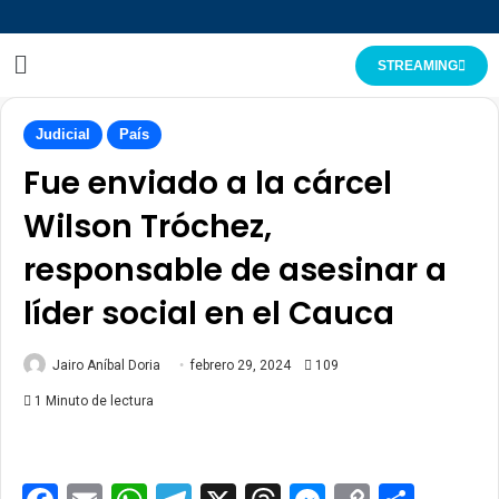
STREAMING
Judicial
País
Fue enviado a la cárcel
Wilson Tróchez,
responsable de asesinar a
líder social en el Cauca
Jairo Aníbal Doria
febrero 29, 2024
109
1 Minuto de lectura