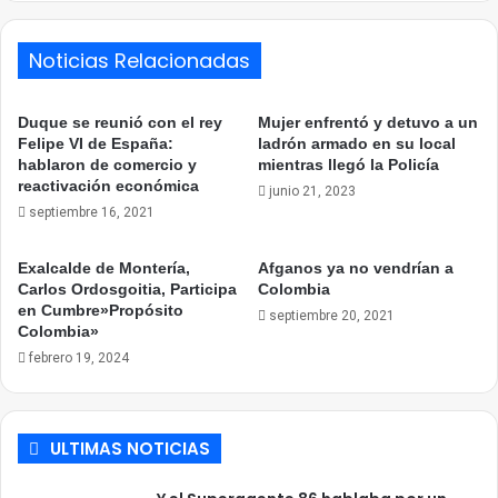
Noticias Relacionadas
Duque se reunió con el rey
Mujer enfrentó y detuvo a un
Felipe VI de España:
ladrón armado en su local
hablaron de comercio y
mientras llegó la Policía
reactivación económica
junio 21, 2023
septiembre 16, 2021
Exalcalde de Montería,
Afganos ya no vendrían a
Carlos Ordosgoitia, Participa
Colombia
en Cumbre»Propósito
septiembre 20, 2021
Colombia»
febrero 19, 2024
ULTIMAS NOTICIAS