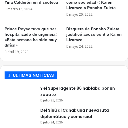
Yina Calderón en discoteca
como sociedad»: Karen
Lizarazo a Poncho Zuleta
marzo 16, 2024
mayo 20, 2022
Prince Royce tuvo que ser
Disquera de Poncho Zuleta
hospitalizado de urgencia:
justificó acoso contra Karen
«Esta semana ha sido muy
Lizarazo
difícil»
mayo 24, 2022
abril 19, 2023
ULTIMAS NOTICIAS
Y el Superagente 86 hablaba por un
zapato
julio 25, 2026
Del Sinú al Canal: una nueva ruta
diplomática y comercial
julio 24, 2026