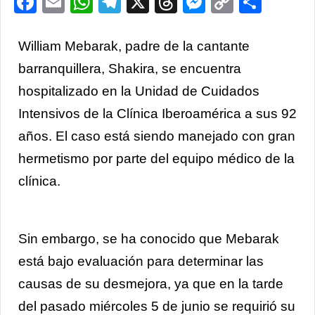
Facebook
Email
WhatsApp
Telegram
X
Threads
Messenge
Copy
Comp
Link
William Mebarak, padre de la cantante
barranquillera, Shakira, se encuentra
hospitalizado en la Unidad de Cuidados
Intensivos de la Clínica Iberoamérica a sus 92
años. El caso está siendo manejado con gran
hermetismo por parte del equipo médico de la
clínica.
Sin embargo, se ha conocido que Mebarak
está bajo evaluación para determinar las
causas de su desmejora, ya que en la tarde
del pasado miércoles 5 de junio se requirió su