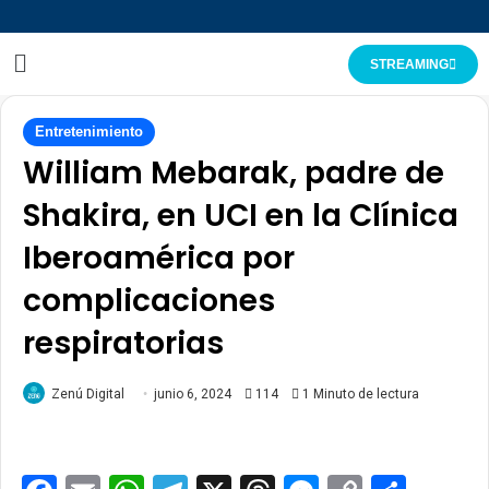
STREAMING
Entretenimiento
William Mebarak, padre de
Shakira, en UCI en la Clínica
Iberoamérica por
complicaciones
respiratorias
Zenú Digital
junio 6, 2024
114
1 Minuto de lectura