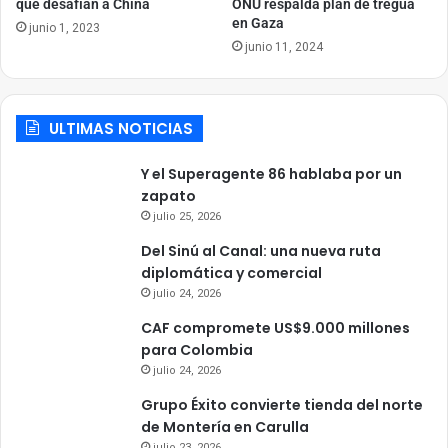
que desafían a China
ONU respalda plan de tregua
en Gaza
junio 1, 2023
junio 11, 2024
ULTIMAS NOTICIAS
Y el Superagente 86 hablaba por un
zapato
julio 25, 2026
Del Sinú al Canal: una nueva ruta
diplomática y comercial
julio 24, 2026
CAF compromete US$9.000 millones
para Colombia
julio 24, 2026
Grupo Éxito convierte tienda del norte
de Montería en Carulla
julio 23, 2026