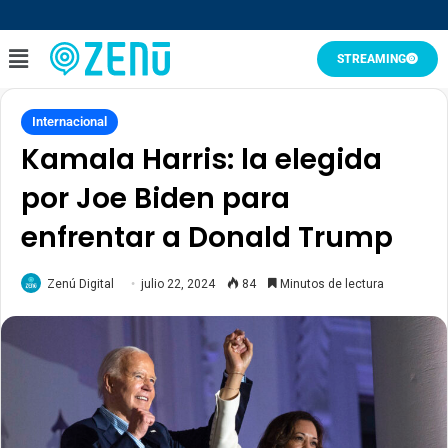
STREAMING
Internacional
Kamala Harris: la elegida
por Joe Biden para
enfrentar a Donald Trump
Zenú Digital
julio 22, 2024
84
Minutos de lectura