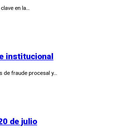
clave en la…
e institucional
os de fraude procesal y…
20 de julio