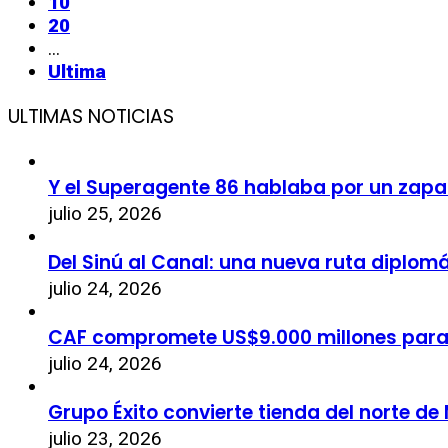
10
20
...
Ultima
ULTIMAS NOTICIAS
Y el Superagente 86 hablaba por un zapa
julio 25, 2026
Del Sinú al Canal: una nueva ruta diplom
julio 24, 2026
CAF compromete US$9.000 millones par
julio 24, 2026
Grupo Éxito convierte tienda del norte de
julio 23, 2026