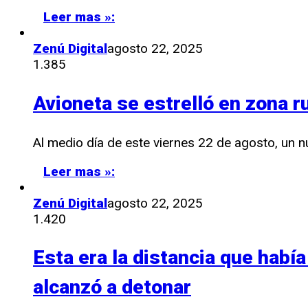
Leer mas »:
Zenú Digital
agosto 22, 2025
1.385
Avioneta se estrelló en zona r
Al medio día de este viernes 22 de agosto, un 
Leer mas »:
Zenú Digital
agosto 22, 2025
1.420
Esta era la distancia que habí
alcanzó a detonar