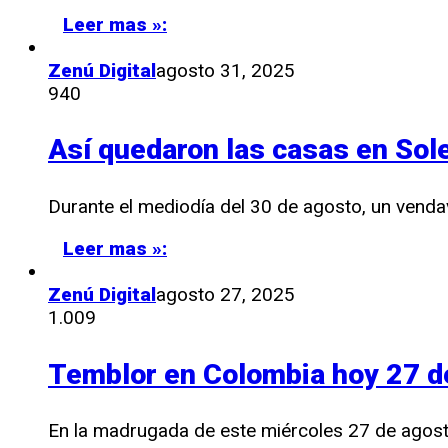
Leer mas »:
Zenú Digital
agosto 31, 2025
940
Así quedaron las casas en Sole
Durante el mediodía del 30 de agosto, un vendav
Leer mas »:
Zenú Digital
agosto 27, 2025
1.009
Temblor en Colombia hoy 27 de
En la madrugada de este miércoles 27 de agost