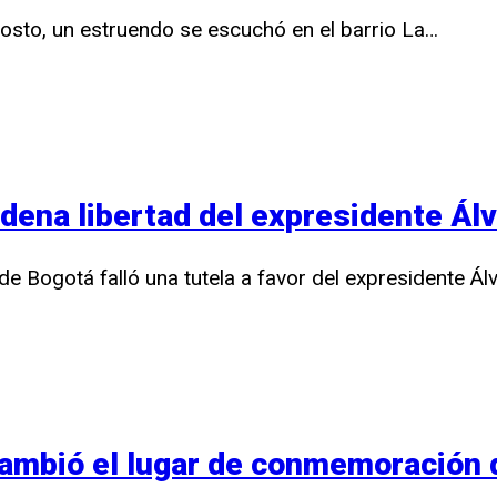
agosto, un estruendo se escuchó en el barrio La…
dena libertad del expresidente Álv
de Bogotá falló una tutela a favor del expresidente Ál
cambió el lugar de conmemoración d