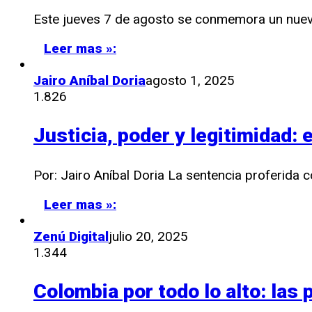
Este jueves 7 de agosto se conmemora un nuevo 
Leer mas »:
Jairo Aníbal Doria
agosto 1, 2025
1.826
Justicia, poder y legitimidad: 
Por: Jairo Aníbal Doria La sentencia proferida c
Leer mas »:
Zenú Digital
julio 20, 2025
1.344
Colombia por todo lo alto: las 