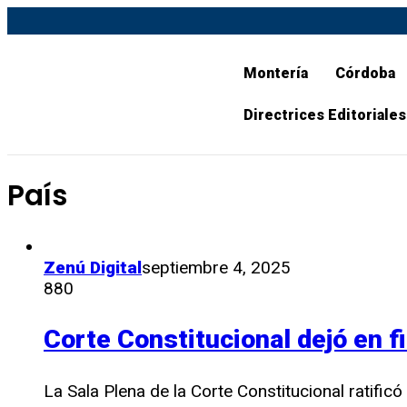
Montería
Córdoba
Directrices Editoriales
País
Zenú Digital
septiembre 4, 2025
880
Corte Constitucional dejó en f
La Sala Plena de la Corte Constitucional ratificó