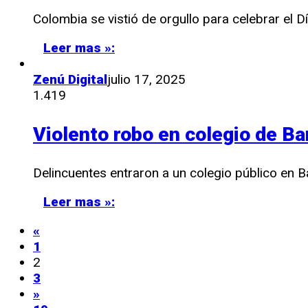
Colombia se vistió de orgullo para celebrar el 
Leer mas »:
Zenú Digital
julio 17, 2025
1.419
Violento robo en colegio de Ba
Delincuentes entraron a un colegio público en Ba
Leer mas »:
«
1
2
3
»