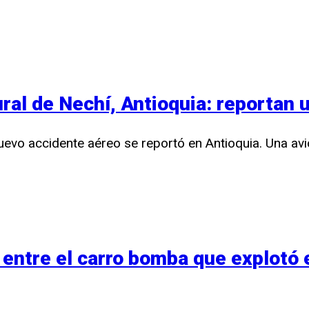
ural de Nechí, Antioquia: reportan 
nuevo accidente aéreo se reportó en Antioquia. Una av
a entre el carro bomba que explotó 