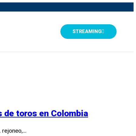
STREAMING
as de toros en Colombia
, rejoneo,…