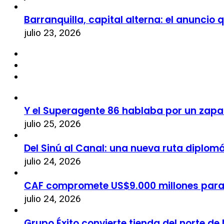
Barranquilla, capital alterna: el anuncio
julio 23, 2026
Y el Superagente 86 hablaba por un zapa
julio 25, 2026
Del Sinú al Canal: una nueva ruta diplom
julio 24, 2026
CAF compromete US$9.000 millones par
julio 24, 2026
Grupo Éxito convierte tienda del norte de