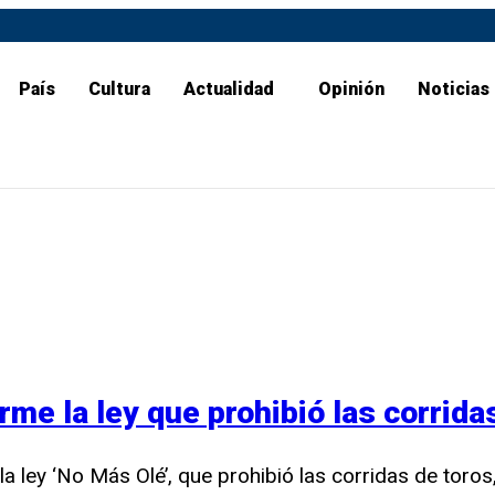
País
Cultura
Actualidad
Opinión
Noticias
irme la ley que prohibió las corrid
 la ley ‘No Más Olé’, que prohibió las corridas de toros