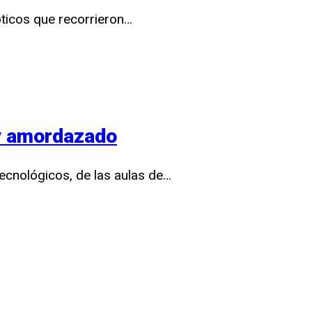
óticos que recorrieron…
 y amordazado
tecnológicos, de las aulas de…