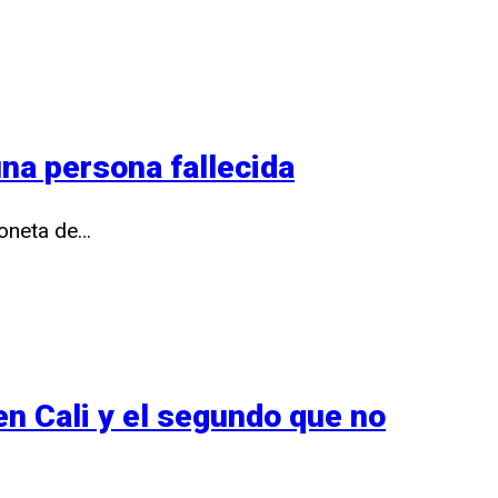
una persona fallecida
ioneta de…
en Cali y el segundo que no