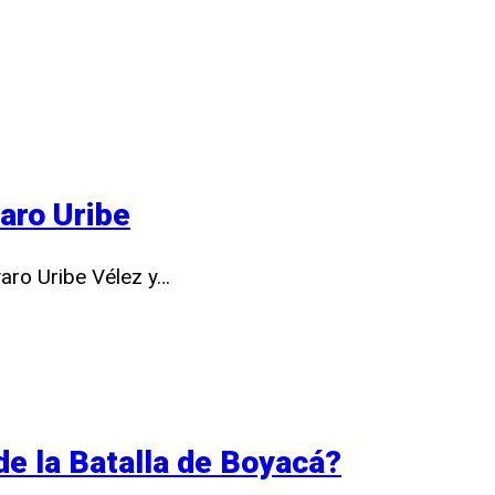
aro Uribe
varo Uribe Vélez y…
e la Batalla de Boyacá?