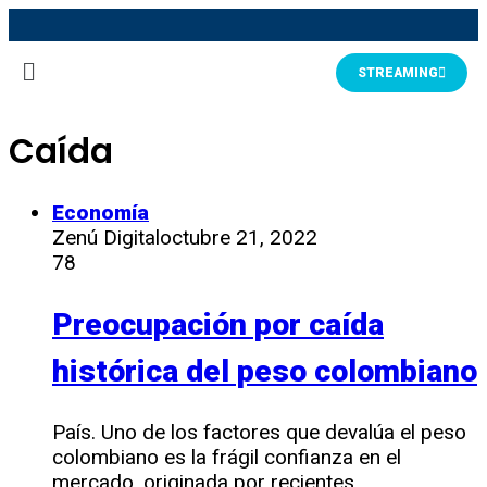
STREAMING
Caída
Economía
Zenú Digital
octubre 21, 2022
78
Preocupación por caída
histórica del peso colombiano
País. Uno de los factores que devalúa el peso
colombiano es la frágil confianza en el
mercado, originada por recientes…