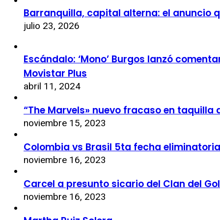
Barranquilla, capital alterna: el anuncio
julio 23, 2026
Escándalo: ‘Mono’ Burgos lanzó comentari
Movistar Plus
abril 11, 2024
“The Marvels» nuevo fracaso en taquilla 
noviembre 15, 2023
Colombia vs Brasil 5ta fecha eliminatori
noviembre 16, 2023
Carcel a presunto sicario del Clan del Go
noviembre 16, 2023