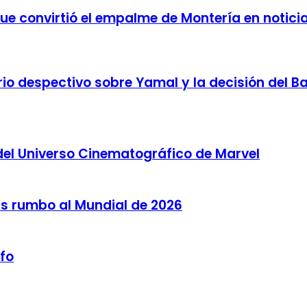
 que convirtió el empalme de Montería en notici
o despectivo sobre Yamal y la decisión del Bar
del Universo Cinematográfico de Marvel
as rumbo al Mundial de 2026
lfo