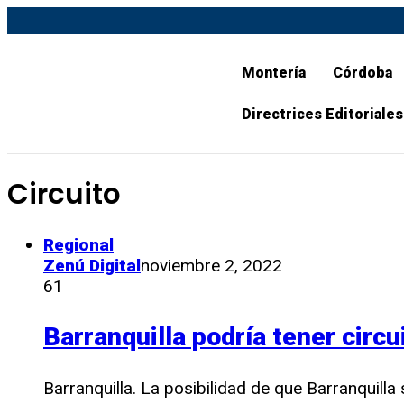
Montería
Córdoba
Directrices Editoriales
Circuito
Regional
Zenú Digital
noviembre 2, 2022
61
Barranquilla podría tener circu
Barranquilla. La posibilidad de que Barranquill