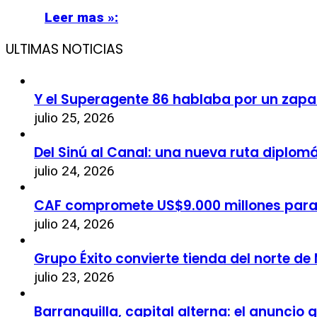
Leer mas »:
ULTIMAS NOTICIAS
Y el Superagente 86 hablaba por un zapa
julio 25, 2026
Del Sinú al Canal: una nueva ruta diplom
julio 24, 2026
CAF compromete US$9.000 millones par
julio 24, 2026
Grupo Éxito convierte tienda del norte de
julio 23, 2026
Barranquilla, capital alterna: el anuncio