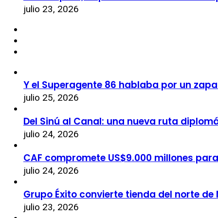
julio 23, 2026
Y el Superagente 86 hablaba por un zapa
julio 25, 2026
Del Sinú al Canal: una nueva ruta diplom
julio 24, 2026
CAF compromete US$9.000 millones par
julio 24, 2026
Grupo Éxito convierte tienda del norte de
julio 23, 2026