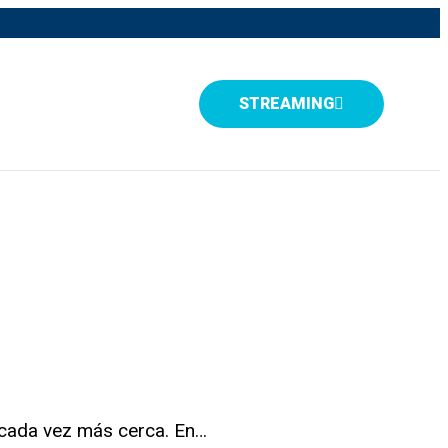
STREAMING
á cada vez más cerca. En…