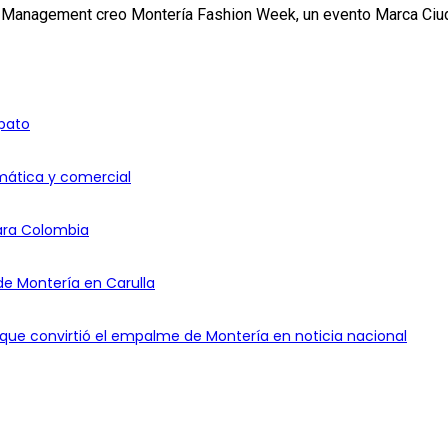
 Management creo Montería Fashion Week, un evento Marca Ciu
apato
omática y comercial
ara Colombia
de Montería en Carulla
io que convirtió el empalme de Montería en noticia nacional