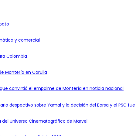
apato
omática y comercial
ara Colombia
de Montería en Carulla
io que convirtió el empalme de Montería en noticia nacional
io despectivo sobre Yamal y la decisión del Barsa y el PSG fue 
a del Universo Cinematográfico de Marvel