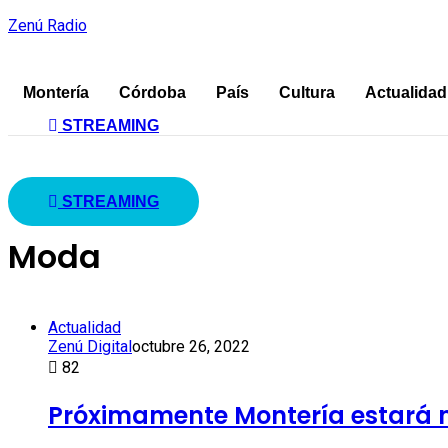
Zenú Radio
Montería
Córdoba
País
Cultura
Actualidad
STREAMING
STREAMING
Moda
Actualidad
Zenú Digital
octubre 26, 2022
82
Próximamente Montería estará