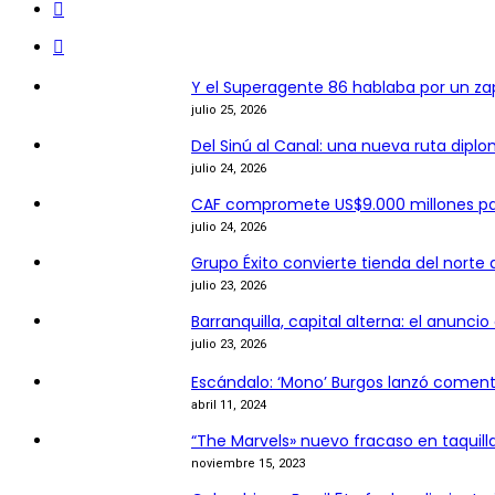
Y el Superagente 86 hablaba por un z
julio 25, 2026
Del Sinú al Canal: una nueva ruta dipl
julio 24, 2026
CAF compromete US$9.000 millones p
julio 24, 2026
Grupo Éxito convierte tienda del norte 
julio 23, 2026
Barranquilla, capital alterna: el anunc
julio 23, 2026
Escándalo: ‘Mono’ Burgos lanzó comentar
abril 11, 2024
“The Marvels» nuevo fracaso en taquill
noviembre 15, 2023